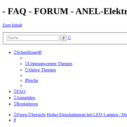
- FAQ - FORUM - ANEL-Elektro
Zum Inhalt
Erweiterte
Suche
Suche
Schnellzugriff
Unbeantwortete Themen
Aktive Themen
Suche
FAQ
Anmelden
Registrieren
Foren-Übersicht
Hoher Einschaltstrom bei LED Lampen / Hig
Suche