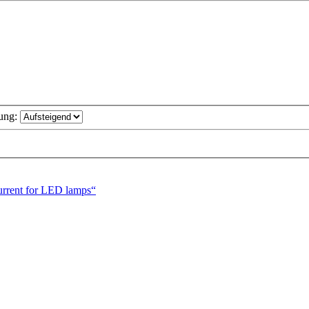
ung:
urrent for LED lamps“