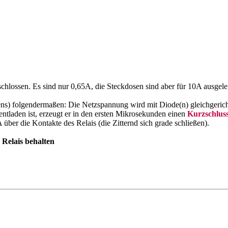
lossen. Es sind nur 0,65A, die Steckdosen sind aber für 10A ausgele
ens) folgendermaßen: Die Netzspannung wird mit Diode(n) gleichgerich
ntladen ist, erzeugt er in den ersten Mikrosekunden einen
Kurzschlus
ber die Kontakte des Relais (die Zitternd sich grade schließen).
 Relais behalten