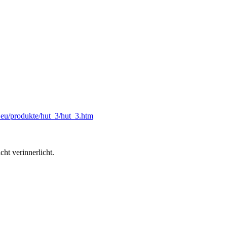
l.eu/produkte/hut_3/hut_3.htm
cht verinnerlicht.