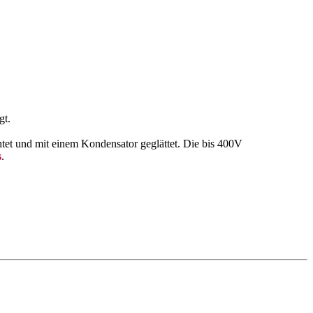
gt.
tet und mit einem Kondensator geglättet. Die bis 400V
s
.