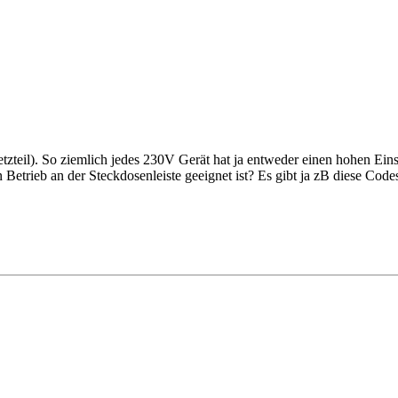
tnetzteil). So ziemlich jedes 230V Gerät hat ja entweder einen hohen E
etrieb an der Steckdosenleiste geeignet ist? Es gibt ja zB diese Codes