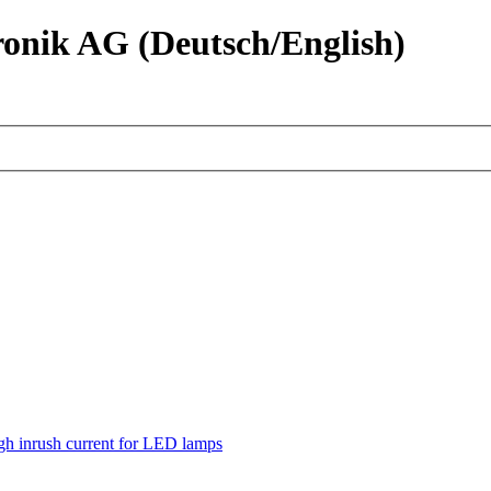
nik AG (Deutsch/English)
h inrush current for LED lamps