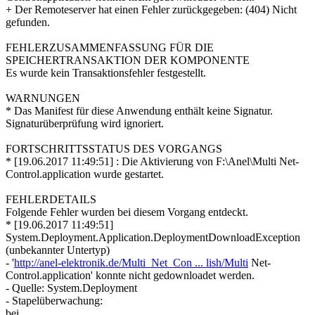
+ Der Remoteserver hat einen Fehler zurückgegeben: (404) Nicht
gefunden.
FEHLERZUSAMMENFASSUNG FÜR DIE
SPEICHERTRANSAKTION DER KOMPONENTE
Es wurde kein Transaktionsfehler festgestellt.
WARNUNGEN
* Das Manifest für diese Anwendung enthält keine Signatur.
Signaturüberprüfung wird ignoriert.
FORTSCHRITTSSTATUS DES VORGANGS
* [19.06.2017 11:49:51] : Die Aktivierung von F:\Anel\Multi Net-
Control.application wurde gestartet.
FEHLERDETAILS
Folgende Fehler wurden bei diesem Vorgang entdeckt.
* [19.06.2017 11:49:51]
System.Deployment.Application.DeploymentDownloadException
(unbekannter Untertyp)
- '
http://anel-elektronik.de/Multi_Net_Con ... lish/Multi
Net-
Control.application' konnte nicht gedownloadet werden.
- Quelle: System.Deployment
- Stapelüberwachung:
bei