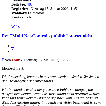
Administrator
Beiträge:
488
Registriert:
Dienstag 15. Januar 2008, 11:51
Wohnort:
Düsseldorf
Kontaktdaten:
Kontaktdaten
von
Website
andy
Re: "Multi Net-Control - publish" startet nicht.
Melden
Zitieren
Beitrag
von
andy
»
Dienstag 16. Mai 2017, 13:57
Microsoft sagt:
Die Anwendung kann nicht gestartet werden. Wenden Sie sich an
den Herausgeber der Anwendung.
Hierbei handelt es sich um generische Fehlermeldungen, die
ausgegeben werden, wenn die Anwendung nicht gestartet werden
kann und keine weitere Ursache gefunden wird. Häufig bedeutet
dies, dass die Anwendung in irgendeiner Weise beschädigt ist bzw.