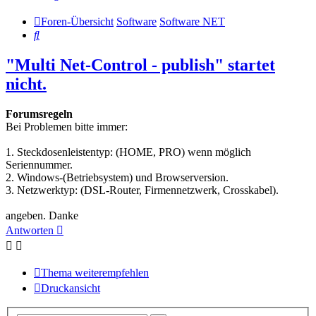
Foren-Übersicht
Software
Software NET
Suche
"Multi Net-Control - publish" startet
nicht.
Forumsregeln
Bei Problemen bitte immer:
1. Steckdosenleistentyp: (HOME, PRO) wenn möglich
Seriennummer.
2. Windows-(Betriebsystem) und Browserversion.
3. Netzwerktyp: (DSL-Router, Firmennetzwerk, Crosskabel).
angeben. Danke
Antworten
Thema weiterempfehlen
Druckansicht