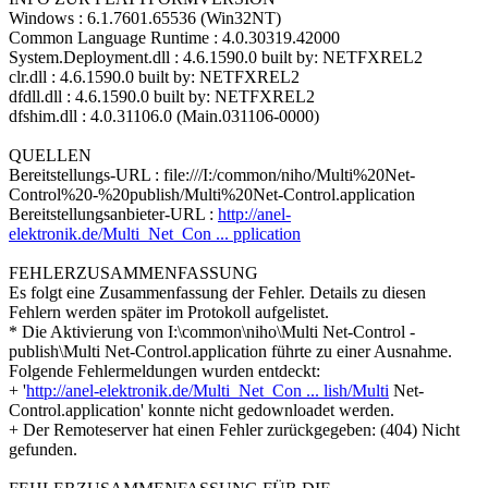
Windows : 6.1.7601.65536 (Win32NT)
Common Language Runtime : 4.0.30319.42000
System.Deployment.dll : 4.6.1590.0 built by: NETFXREL2
clr.dll : 4.6.1590.0 built by: NETFXREL2
dfdll.dll : 4.6.1590.0 built by: NETFXREL2
dfshim.dll : 4.0.31106.0 (Main.031106-0000)
QUELLEN
Bereitstellungs-URL : file:///I:/common/niho/Multi%20Net-
Control%20-%20publish/Multi%20Net-Control.application
Bereitstellungsanbieter-URL :
http://anel-
elektronik.de/Multi_Net_Con ... pplication
FEHLERZUSAMMENFASSUNG
Es folgt eine Zusammenfassung der Fehler. Details zu diesen
Fehlern werden später im Protokoll aufgelistet.
* Die Aktivierung von I:\common\niho\Multi Net-Control -
publish\Multi Net-Control.application führte zu einer Ausnahme.
Folgende Fehlermeldungen wurden entdeckt:
+ '
http://anel-elektronik.de/Multi_Net_Con ... lish/Multi
Net-
Control.application' konnte nicht gedownloadet werden.
+ Der Remoteserver hat einen Fehler zurückgegeben: (404) Nicht
gefunden.