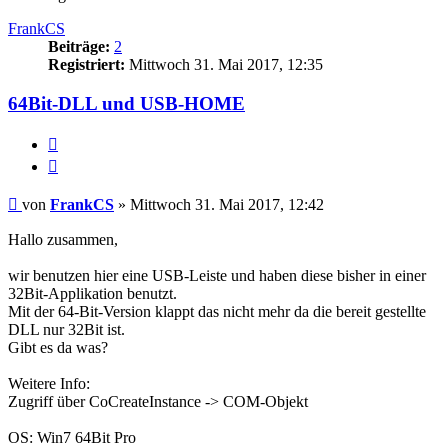
FrankCS
Beiträge:
2
Registriert:
Mittwoch 31. Mai 2017, 12:35
64Bit-DLL und USB-HOME
Melden
Zitieren
Beitrag
von
FrankCS
»
Mittwoch 31. Mai 2017, 12:42
Hallo zusammen,
wir benutzen hier eine USB-Leiste und haben diese bisher in einer
32Bit-Applikation benutzt.
Mit der 64-Bit-Version klappt das nicht mehr da die bereit gestellte
DLL nur 32Bit ist.
Gibt es da was?
Weitere Info:
Zugriff über CoCreateInstance -> COM-Objekt
OS: Win7 64Bit Pro