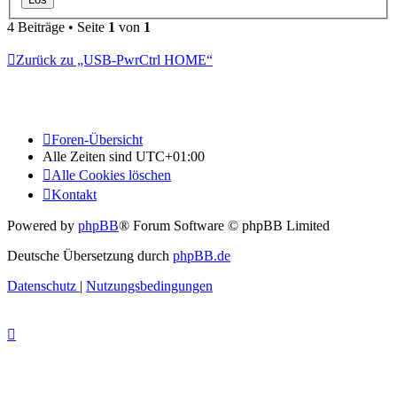
4 Beiträge • Seite
1
von
1
Zurück zu „USB-PwrCtrl HOME“
Foren-Übersicht
Alle Zeiten sind
UTC+01:00
Alle Cookies löschen
Kontakt
Powered by
phpBB
® Forum Software © phpBB Limited
Deutsche Übersetzung durch
phpBB.de
Datenschutz
|
Nutzungsbedingungen