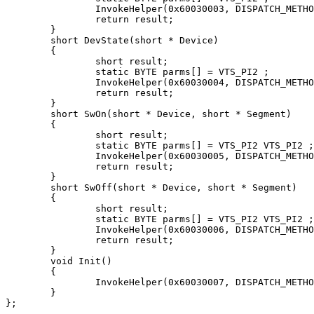
		InvokeHelper(0x60030003, DISPATCH_METHOD, VT_BOOL, (void*)&result, parms, Device);

		return result;

	}

	short DevState(short * Device)

	{

		short result;

		static BYTE parms[] = VTS_PI2 ;

		InvokeHelper(0x60030004, DISPATCH_METHOD, VT_I2, (void*)&result, parms, Device);

		return result;

	}

	short SwOn(short * Device, short * Segment)

	{

		short result;

		static BYTE parms[] = VTS_PI2 VTS_PI2 ;

		InvokeHelper(0x60030005, DISPATCH_METHOD, VT_I2, (void*)&result, parms, Device, Segment);

		return result;

	}

	short SwOff(short * Device, short * Segment)

	{

		short result;

		static BYTE parms[] = VTS_PI2 VTS_PI2 ;

		InvokeHelper(0x60030006, DISPATCH_METHOD, VT_I2, (void*)&result, parms, Device, Segment);

		return result;

	}

	void Init()

	{

		InvokeHelper(0x60030007, DISPATCH_METHOD, VT_EMPTY, NULL, NULL);

	}

};
