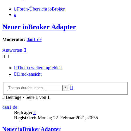
Foren-Übersicht
ioBroker
Suche
Neuer ioBroker Adapter
Moderator:
dan1-de
Antworten
Thema weiterempfehlen
Druckansicht
Erweiterte
Suche
Suche
3 Beiträge • Seite
1
von
1
dan1-de
Beiträge:
2
Registriert:
Montag 22. Februar 2021, 20:55
Neuer ioBroker Adapter