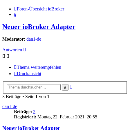
Foren-Übersicht
ioBroker
Suche
Neuer ioBroker Adapter
Moderator:
dan1-de
Antworten
Thema weiterempfehlen
Druckansicht
Erweiterte
Suche
Suche
3 Beiträge • Seite
1
von
1
dan1-de
Beiträge:
2
Registriert:
Montag 22. Februar 2021, 20:55
Neuer ioBroker Adapter