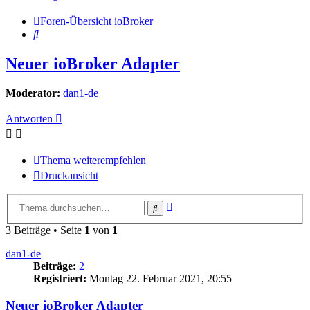
Foren-Übersicht
ioBroker
Suche
Neuer ioBroker Adapter
Moderator:
dan1-de
Antworten
Thema weiterempfehlen
Druckansicht
Erweiterte
Suche
Suche
3 Beiträge • Seite
1
von
1
dan1-de
Beiträge:
2
Registriert:
Montag 22. Februar 2021, 20:55
Neuer ioBroker Adapter