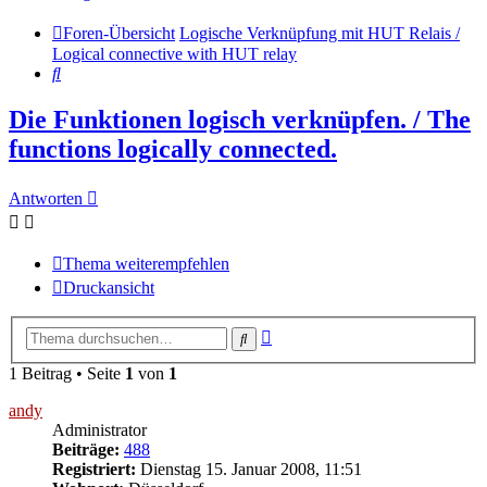
Foren-Übersicht
Logische Verknüpfung mit HUT Relais /
Logical connective with HUT relay
Suche
Die Funktionen logisch verknüpfen. / The
functions logically connected.
Antworten
Thema weiterempfehlen
Druckansicht
Erweiterte
Suche
Suche
1 Beitrag • Seite
1
von
1
andy
Administrator
Beiträge:
488
Registriert:
Dienstag 15. Januar 2008, 11:51