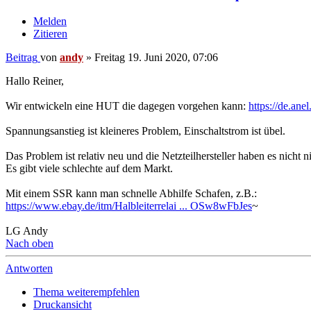
Melden
Zitieren
Beitrag
von
andy
»
Freitag 19. Juni 2020, 07:06
Hallo Reiner,
Wir entwickeln eine HUT die dagegen vorgehen kann:
https://de.ane
Spannungsanstieg ist kleineres Problem, Einschaltstrom ist übel.
Das Problem ist relativ neu und die Netzteilhersteller haben es nicht ni
Es gibt viele schlechte auf dem Markt.
Mit einem SSR kann man schnelle Abhilfe Schafen, z.B.:
https://www.ebay.de/itm/Halbleiterrelai ... OSw8wFbJes
~
LG Andy
Nach oben
Antworten
Thema weiterempfehlen
Druckansicht