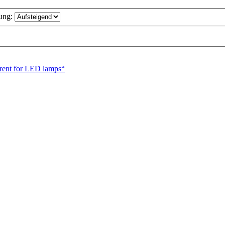
ung:
rent for LED lamps“