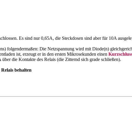
lossen. Es sind nur 0,65A, die Steckdosen sind aber für 10A ausgele
ens) folgendermaßen: Die Netzspannung wird mit Diode(n) gleichgerich
ntladen ist, erzeugt er in den ersten Mikrosekunden einen
Kurzschlus
ber die Kontakte des Relais (die Zitternd sich grade schließen).
 Relais behalten