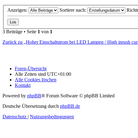
Anzeigen:
Sortiere nach:
Richt
3 Beiträge • Seite
1
von
1
Zurück zu „Hoher Einschaltstrom bei LED Lampen / High inrush cur
Foren-Übersicht
Alle Zeiten sind
UTC+01:00
Alle Cookies löschen
Kontakt
Powered by
phpBB
® Forum Software © phpBB Limited
Deutsche Übersetzung durch
phpBB.de
Datenschutz
|
Nutzungsbedingungen