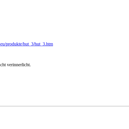
l.eu/produkte/hut_3/hut_3.htm
cht verinnerlicht.