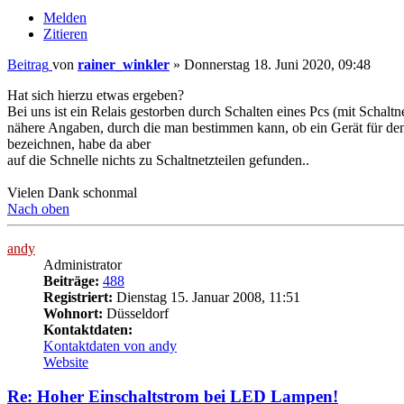
Melden
Zitieren
Beitrag
von
rainer_winkler
»
Donnerstag 18. Juni 2020, 09:48
Hat sich hierzu etwas ergeben?
Bei uns ist ein Relais gestorben durch Schalten eines Pcs (mit Schal
nähere Angaben, durch die man bestimmen kann, ob ein Gerät für den B
bezeichnen, habe da aber
auf die Schnelle nichts zu Schaltnetzteilen gefunden..
Vielen Dank schonmal
Nach oben
andy
Administrator
Beiträge:
488
Registriert:
Dienstag 15. Januar 2008, 11:51
Wohnort:
Düsseldorf
Kontaktdaten:
Kontaktdaten von andy
Website
Re: Hoher Einschaltstrom bei LED Lampen!