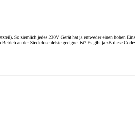
tnetzteil). So ziemlich jedes 230V Gerät hat ja entweder einen hohen E
etrieb an der Steckdosenleiste geeignet ist? Es gibt ja zB diese Codes