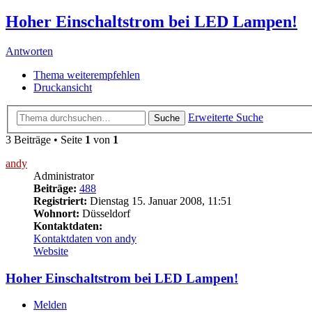
Hoher Einschaltstrom bei LED Lampen!
Antworten
Thema weiterempfehlen
Druckansicht
Erweiterte Suche
Suche
3 Beiträge • Seite
1
von
1
andy
Administrator
Beiträge:
488
Registriert:
Dienstag 15. Januar 2008, 11:51
Wohnort:
Düsseldorf
Kontaktdaten:
Kontaktdaten von andy
Website
Hoher Einschaltstrom bei LED Lampen!
Melden