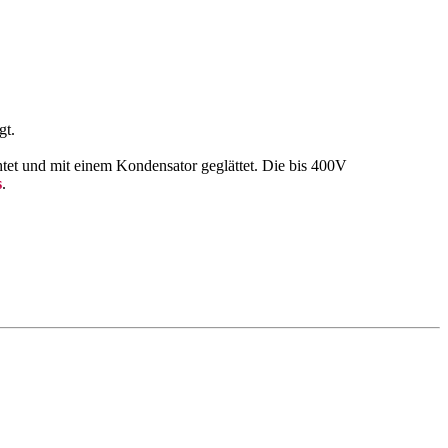
gt.
tet und mit einem Kondensator geglättet. Die bis 400V
s
.