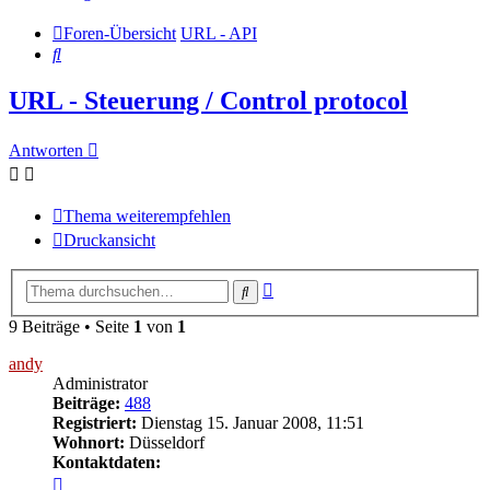
Foren-Übersicht
URL - API
Suche
URL - Steuerung / Control protocol
Antworten
Thema weiterempfehlen
Druckansicht
Erweiterte
Suche
Suche
9 Beiträge • Seite
1
von
1
andy
Administrator
Beiträge:
488
Registriert:
Dienstag 15. Januar 2008, 11:51
Wohnort:
Düsseldorf
Kontaktdaten:
Kontaktdaten