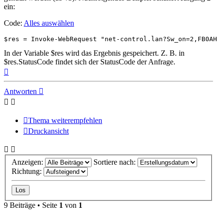
ein:
Code:
Alles auswählen
$res = Invoke-WebRequest "net-control.lan?Sw_on=2,FB0AH
In der Variable $res wird das Ergebnis gespeichert. Z. B. in
$res.StatusCode findet sich der StatusCode der Anfrage.
Nach
oben
Antworten
Thema weiterempfehlen
Druckansicht
Anzeigen:
Sortiere nach:
Richtung:
9 Beiträge • Seite
1
von
1