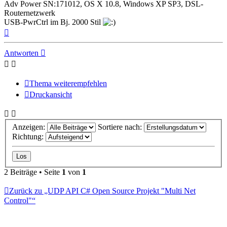
Adv Power SN:171012, OS X 10.8, Windows XP SP3, DSL-
Routernetzwerk
USB-PwrCtrl im Bj. 2000 Stil
Nach
oben
Antworten
Thema weiterempfehlen
Druckansicht
Anzeigen:
Sortiere nach:
Richtung:
2 Beiträge • Seite
1
von
1
Zurück zu „UDP API C# Open Source Projekt "Multi Net
Control"“