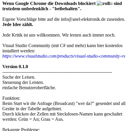
Wenn Google Chrome die Downloads blockiert
: sind
trotzdem unbedenklich - "beibehalten".
Eigene Vorschläge bitte auf die info@anel-elektronik.de zusenden.
Jede Idee zählt.
Jede Kritik ist uns willkommen. Wir lernen auch immer noch.
Visual Studio Community (mit C# und mehr) kann hier kostenlos
installiert werden:
https://www.visualstudio.com/products/visual-studio-community-vs
Version 0.1.0
---------------------------------------------------------------------------
Suche der Leisen.
Steuerung der Leisten.
einfache Benutzeroberfläche.
Funktion:
Beim Start wir die Anfrage (Broadcast) "wer da?" gesendet und all
Geräte in der Tabelle aufgelistet.
Durch klicken der Zellen mit Steckdosen-Namen kann geschaltet
werden: Grün = An; Grau = Aus.
Bekannte Probleme: