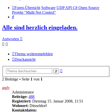
Foren-Übersicht
Software
UDP API C# Open Source
Projekt "Multi Net Control"
Suche
Alle sind herzlich eingeladen.
Antworten
Thema weiterempfehlen
Druckansicht
Erweiterte
Suche
Suche
2 Beiträge • Seite
1
von
1
andy
Administrator
Beiträge:
488
Registriert:
Dienstag 15. Januar 2008, 11:51
Wohnort:
Düsseldorf
Kontaktdaten: