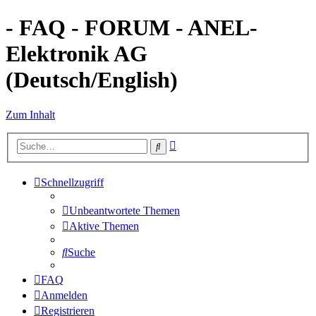
- FAQ - FORUM - ANEL-
Elektronik AG
(Deutsch/English)
Zum Inhalt
Erweiterte
Suche
Suche
Schnellzugriff
Unbeantwortete Themen
Aktive Themen
Suche
FAQ
Anmelden
Registrieren