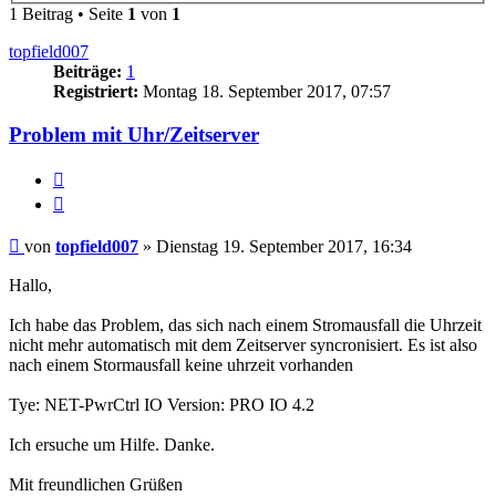
1 Beitrag • Seite
1
von
1
topfield007
Beiträge:
1
Registriert:
Montag 18. September 2017, 07:57
Problem mit Uhr/Zeitserver
Melden
Zitieren
Beitrag
von
topfield007
»
Dienstag 19. September 2017, 16:34
Hallo,
Ich habe das Problem, das sich nach einem Stromausfall die Uhrzeit
nicht mehr automatisch mit dem Zeitserver syncronisiert. Es ist also
nach einem Stormausfall keine uhrzeit vorhanden
Tye: NET-PwrCtrl IO Version: PRO IO 4.2
Ich ersuche um Hilfe. Danke.
Mit freundlichen Grüßen