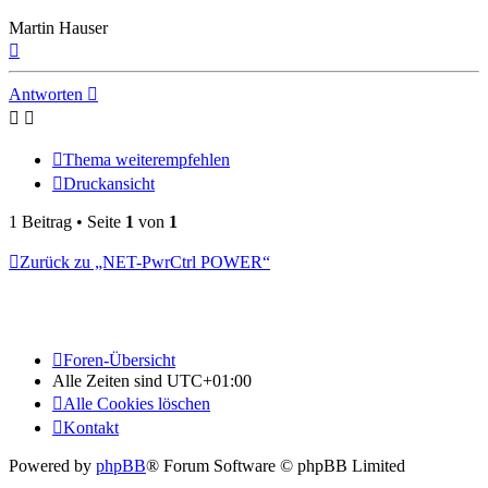
Martin Hauser
Nach
oben
Antworten
Thema weiterempfehlen
Druckansicht
1 Beitrag • Seite
1
von
1
Zurück zu „NET-PwrCtrl POWER“
Foren-Übersicht
Alle Zeiten sind
UTC+01:00
Alle Cookies löschen
Kontakt
Powered by
phpBB
® Forum Software © phpBB Limited