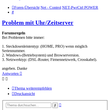
Foren-Übersicht
Net - Control
NET-PwrCtrl POWER
Suche
Problem mit Uhr/Zeitserver
Forumsregeln
Bei Problemen bitte immer:
1. Steckdosenleistentyp: (HOME, PRO) wenn möglich
Seriennummer.
2. Windows-(Betriebsystem) und Browserversion.
3. Netzwerktyp: (DSL-Router, Firmennetzwerk, Crosskabel).
angeben. Danke
Antworten
Thema weiterempfehlen
Druckansicht
Erweiterte
Suche
Suche