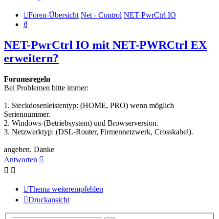
Foren-Übersicht
Net - Control
NET-PwrCtrl IO
Suche
NET-PwrCtrl IO mit NET-PWRCtrl EX
erweitern?
Forumsregeln
Bei Problemen bitte immer:
1. Steckdosenleistentyp: (HOME, PRO) wenn möglich
Seriennummer.
2. Windows-(Betriebsystem) und Browserversion.
3. Netzwerktyp: (DSL-Router, Firmennetzwerk, Crosskabel).
angeben. Danke
Antworten
Thema weiterempfehlen
Druckansicht