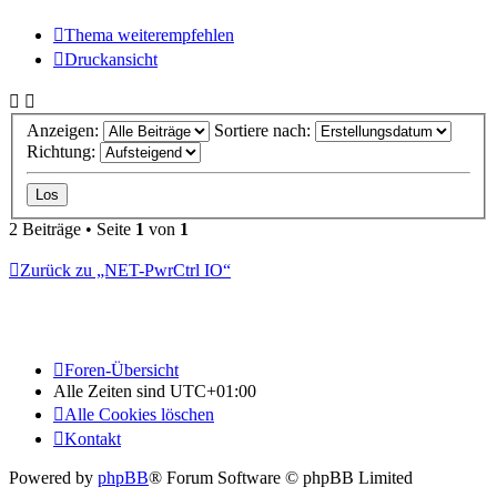
Thema weiterempfehlen
Druckansicht
Anzeigen:
Sortiere nach:
Richtung:
2 Beiträge • Seite
1
von
1
Zurück zu „NET-PwrCtrl IO“
Foren-Übersicht
Alle Zeiten sind
UTC+01:00
Alle Cookies löschen
Kontakt
Powered by
phpBB
® Forum Software © phpBB Limited