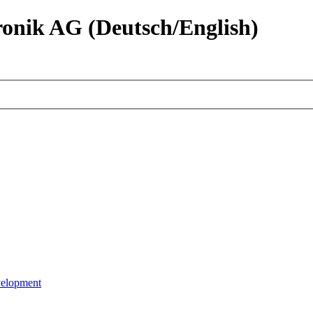
nik AG (Deutsch/English)
velopment