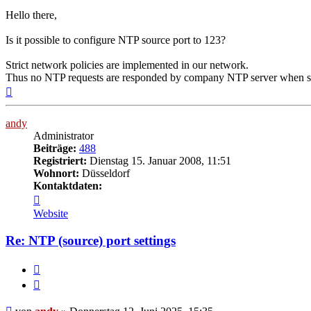
Hello there,
Is it possible to configure NTP source port to 123?
Strict network policies are implemented in our network.
Thus no NTP requests are responded by company NTP server when sou
Nach
oben
andy
Administrator
Beiträge:
488
Registriert:
Dienstag 15. Januar 2008, 11:51
Wohnort:
Düsseldorf
Kontaktdaten:
Kontaktdaten
von
Website
andy
Re: NTP (source) port settings
Melden
Zitieren
Beitrag