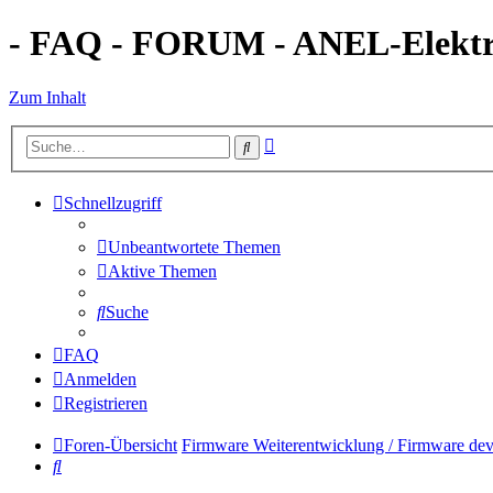
- FAQ - FORUM - ANEL-Elektro
Zum Inhalt
Erweiterte
Suche
Suche
Schnellzugriff
Unbeantwortete Themen
Aktive Themen
Suche
FAQ
Anmelden
Registrieren
Foren-Übersicht
Firmware Weiterentwicklung / Firmware de
Suche