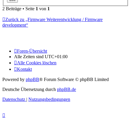
2 Beiträge • Seite
1
von
1
Zurück zu „Firmware Weiterentwicklung / Firmware
development“
Foren-Übersicht
Alle Zeiten sind
UTC+01:00
Alle Cookies löschen
Kontakt
Powered by
phpBB
® Forum Software © phpBB Limited
Deutsche Übersetzung durch
phpBB.de
Datenschutz
|
Nutzungsbedingungen