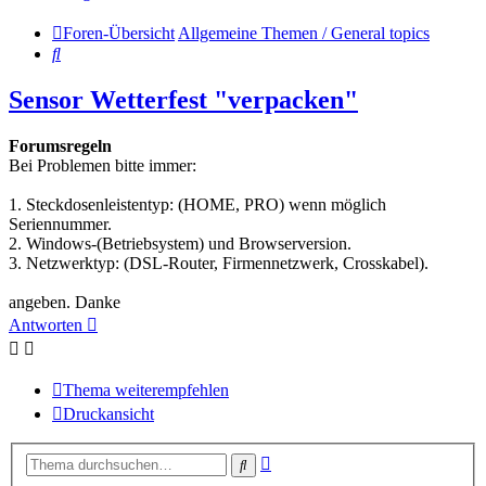
Foren-Übersicht
Allgemeine Themen / General topics
Suche
Sensor Wetterfest "verpacken"
Forumsregeln
Bei Problemen bitte immer:
1. Steckdosenleistentyp: (HOME, PRO) wenn möglich
Seriennummer.
2. Windows-(Betriebsystem) und Browserversion.
3. Netzwerktyp: (DSL-Router, Firmennetzwerk, Crosskabel).
angeben. Danke
Antworten
Thema weiterempfehlen
Druckansicht
Erweiterte
Suche
Suche