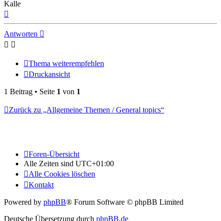
Kalle
Nach
oben
Antworten
Thema weiterempfehlen
Druckansicht
1 Beitrag • Seite
1
von
1
Zurück zu „Allgemeine Themen / General topics“
Foren-Übersicht
Alle Zeiten sind
UTC+01:00
Alle Cookies löschen
Kontakt
Powered by
phpBB
® Forum Software © phpBB Limited
Deutsche Übersetzung durch
phpBB.de