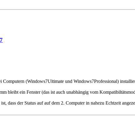
7
wei Computern (Windows7Ultimate und Windows7Professional) installier
ramm bleibt ein Fenster (das ist auch unabhängig vom Kompatibiltätsmod
 ist, dass der Status auf auf dem 2. Computer in nahezu Echtzeit angeze