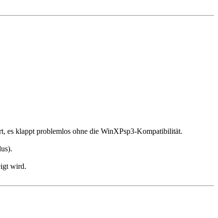
t, es klappt problemlos ohne die WinXPsp3-Kompatibilität.
us).
igt wird.