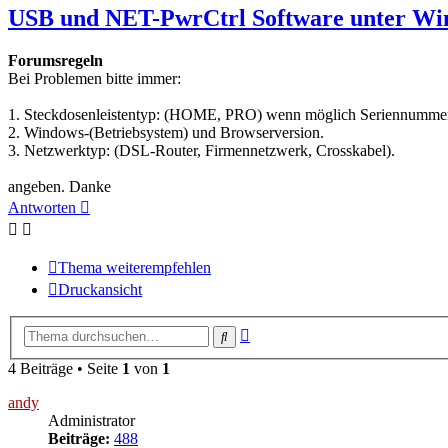
USB und NET-PwrCtrl Software unter Wi
Forumsregeln
Bei Problemen bitte immer:
1. Steckdosenleistentyp: (HOME, PRO) wenn möglich Seriennummer
2. Windows-(Betriebsystem) und Browserversion.
3. Netzwerktyp: (DSL-Router, Firmennetzwerk, Crosskabel).
angeben. Danke
Antworten
Thema weiterempfehlen
Druckansicht
Erweiterte
Suche
Suche
4 Beiträge • Seite
1
von
1
andy
Administrator
Beiträge:
488