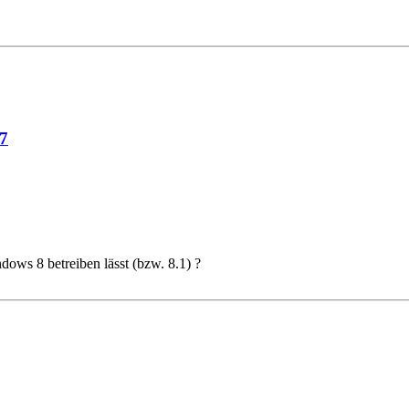
7
ows 8 betreiben lässt (bzw. 8.1) ?