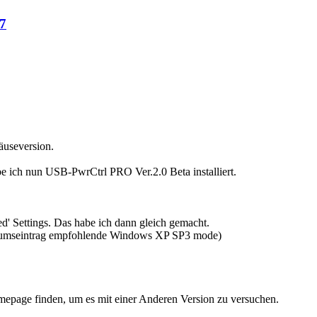
7
äuseversion.
 ich nun USB-PwrCtrl PRO Ver.2.0 Beta installiert.
d' Settings. Das habe ich dann gleich gemacht.
 Forumseintrag empfohlende Windows XP SP3 mode)
mepage finden, um es mit einer Anderen Version zu versuchen.