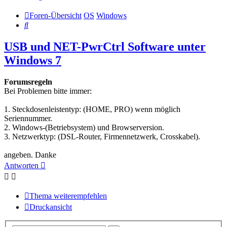
Foren-Übersicht
OS
Windows
Suche
USB und NET-PwrCtrl Software unter
Windows 7
Forumsregeln
Bei Problemen bitte immer:
1. Steckdosenleistentyp: (HOME, PRO) wenn möglich
Seriennummer.
2. Windows-(Betriebsystem) und Browserversion.
3. Netzwerktyp: (DSL-Router, Firmennetzwerk, Crosskabel).
angeben. Danke
Antworten
Thema weiterempfehlen
Druckansicht