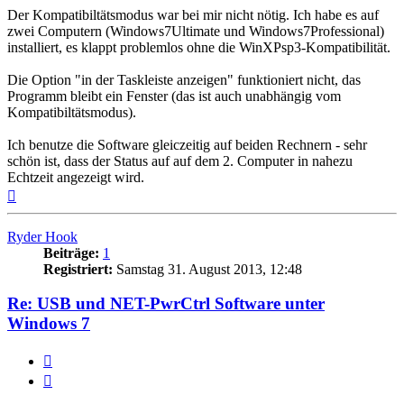
Der Kompatibiltätsmodus war bei mir nicht nötig. Ich habe es auf
zwei Computern (Windows7Ultimate und Windows7Professional)
installiert, es klappt problemlos ohne die WinXPsp3-Kompatibilität.
Die Option "in der Taskleiste anzeigen" funktioniert nicht, das
Programm bleibt ein Fenster (das ist auch unabhängig vom
Kompatibiltätsmodus).
Ich benutze die Software gleiczeitig auf beiden Rechnern - sehr
schön ist, dass der Status auf auf dem 2. Computer in nahezu
Echtzeit angezeigt wird.
Nach
oben
Ryder Hook
Beiträge:
1
Registriert:
Samstag 31. August 2013, 12:48
Re: USB und NET-PwrCtrl Software unter
Windows 7
Melden
Zitieren