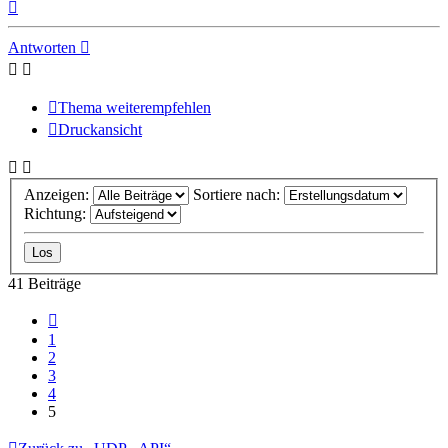
Nach
oben
Antworten
Thema weiterempfehlen
Druckansicht
Anzeigen:
Sortiere nach:
Richtung:
41 Beiträge
Vorherige
1
2
3
4
5