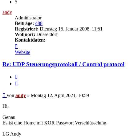
5
andy
Administrator
Beiträge:
488
Registriert:
Dienstag 15. Januar 2008, 11:51
Wohnort:
Düsseldorf
Kontaktdaten:
Kontaktdaten
von
Website
andy
Re: UDP Steuerungsprotokoll / Control protocol
Melden
Zitieren
Beitrag
von
andy
»
Montag 12. April 2021, 10:59
Hi,
Genau.
Es ist eine Home mit XOR Passwort Verschlüsselung.
LG Andy