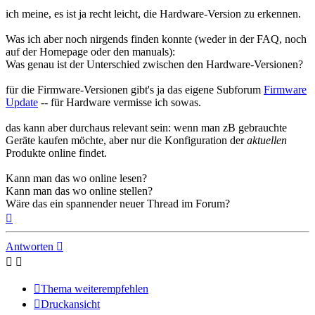
ich meine, es ist ja recht leicht, die Hardware-Version zu erkennen.
Was ich aber noch nirgends finden konnte (weder in der FAQ, noch
auf der Homepage oder den manuals):
Was genau ist der Unterschied zwischen den Hardware-Versionen?
für die Firmware-Versionen gibt's ja das eigene Subforum
Firmware
Update
-- für Hardware vermisse ich sowas.
das kann aber durchaus relevant sein: wenn man zB gebrauchte
Geräte kaufen möchte, aber nur die Konfiguration der
aktuellen
Produkte online findet.
Kann man das wo online lesen?
Kann man das wo online stellen?
Wäre das ein spannender neuer Thread im Forum?
Nach
oben
Antworten
Thema weiterempfehlen
Druckansicht