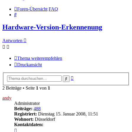
Foren-Übersicht
FAQ
Suche
Hardware-Version-Erkennenung
Antworten
Thema weiterempfehlen
Druckansicht
Erweiterte
Suche
Suche
2 Beiträge • Seite
1
von
1
andy
Administrator
Beiträge:
488
Registriert:
Dienstag 15. Januar 2008, 11:51
Wohnort:
Düsseldorf
Kontaktdaten:
Kontaktdaten