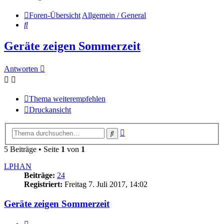
Foren-Übersicht
Allgemein / General
Suche
Geräte zeigen Sommerzeit
Antworten
Thema weiterempfehlen
Druckansicht
Erweiterte
Suche
Suche
5 Beiträge • Seite
1
von
1
LPHAN
Beiträge:
24
Registriert:
Freitag 7. Juli 2017, 14:02
Geräte zeigen Sommerzeit
Melden