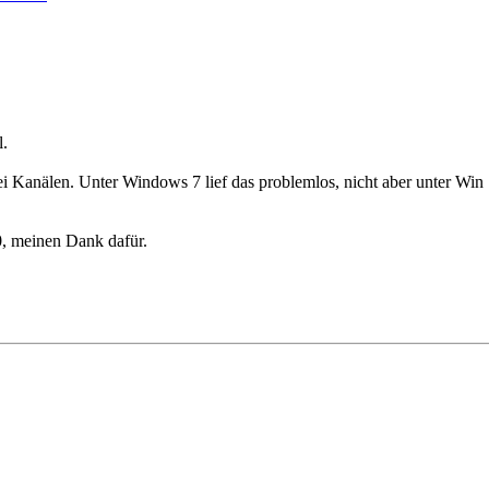
l.
i Kanälen. Unter Windows 7 lief das problemlos, nicht aber unter Win 1
0, meinen Dank dafür.