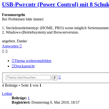
USB-Pwrcntr (Power Control) mit 8 Schuk
Forumsregeln
Bei Problemen bitte immer:
1. Steckdosenleistentyp: (HOME, PRO) wenn möglich Seriennummer
2. Windows-(Betriebsystem) und Browserversion.
angeben. Danke
Antworten
Thema weiterempfehlen
Druckansicht
Erweiterte
Suche
Suche
4 Beiträge • Seite
1
von
1
Lothar
Beiträge:
1
Registriert:
Donnerstag 6. Mai 2010, 18:57