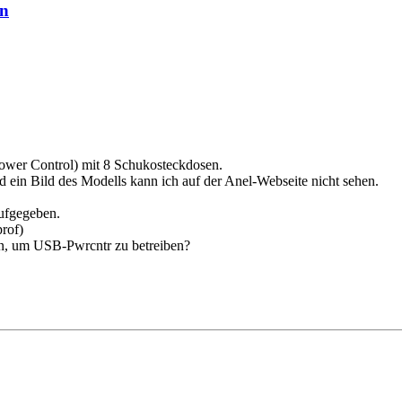
en
Power Control) mit 8 Schukosteckdosen.
 ein Bild des Modells kann ich auf der Anel-Webseite nicht sehen.
aufgegeben.
rof)
n, um USB-Pwrcntr zu betreiben?