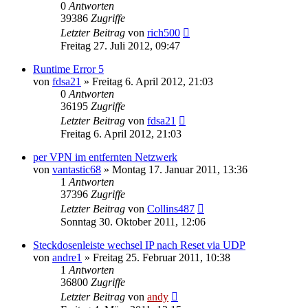
0
Antworten
39386
Zugriffe
Letzter Beitrag
von
rich500
Freitag 27. Juli 2012, 09:47
Runtime Error 5
von
fdsa21
» Freitag 6. April 2012, 21:03
0
Antworten
36195
Zugriffe
Letzter Beitrag
von
fdsa21
Freitag 6. April 2012, 21:03
per VPN im entfernten Netzwerk
von
vantastic68
» Montag 17. Januar 2011, 13:36
1
Antworten
37396
Zugriffe
Letzter Beitrag
von
Collins487
Sonntag 30. Oktober 2011, 12:06
Steckdosenleiste wechsel IP nach Reset via UDP
von
andre1
» Freitag 25. Februar 2011, 10:38
1
Antworten
36800
Zugriffe
Letzter Beitrag
von
andy