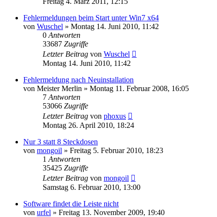
Freitag 4. März 2011, 12:15
Fehlermeldungen beim Start unter Win7 x64
von
Wuschel
» Montag 14. Juni 2010, 11:42
0
Antworten
33687
Zugriffe
Letzter Beitrag
von
Wuschel
Montag 14. Juni 2010, 11:42
Fehlermeldung nach Neuinstallation
von
Meister Merlin
» Montag 11. Februar 2008, 16:05
7
Antworten
53066
Zugriffe
Letzter Beitrag
von
phoxus
Montag 26. April 2010, 18:24
Nur 3 statt 8 Steckdosen
von
mongoil
» Freitag 5. Februar 2010, 18:23
1
Antworten
35425
Zugriffe
Letzter Beitrag
von
mongoil
Samstag 6. Februar 2010, 13:00
Software findet die Leiste nicht
von
urfel
» Freitag 13. November 2009, 19:40