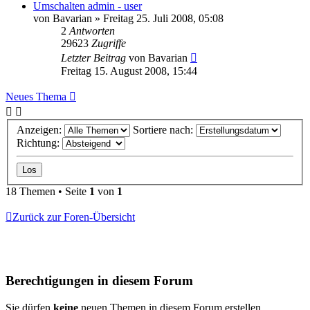
Umschalten admin - user
von
Bavarian
» Freitag 25. Juli 2008, 05:08
2
Antworten
29623
Zugriffe
Letzter Beitrag
von
Bavarian
Freitag 15. August 2008, 15:44
Neues Thema
Anzeigen:
Sortiere nach:
Richtung:
18 Themen • Seite
1
von
1
Zurück zur Foren-Übersicht
Berechtigungen in diesem Forum
Sie dürfen
keine
neuen Themen in diesem Forum erstellen.