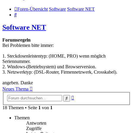
Foren-Übersicht
Software
Software NET
Suche
Software NET
Forumsregeln
Bei Problemen bitte immer:
1. Steckdosenleistentyp: (HOME, PRO) wenn möglich
Seriennummer.
2. Windows-(Betriebsystem) und Browserversion.
3. Netzwerktyp: (DSL-Router, Firmennetzwerk, Crosskabel).
angeben. Danke
Neues Thema
Erweiterte
Suche
Suche
18 Themen • Seite
1
von
1
Themen
Antworten
Zugriffe