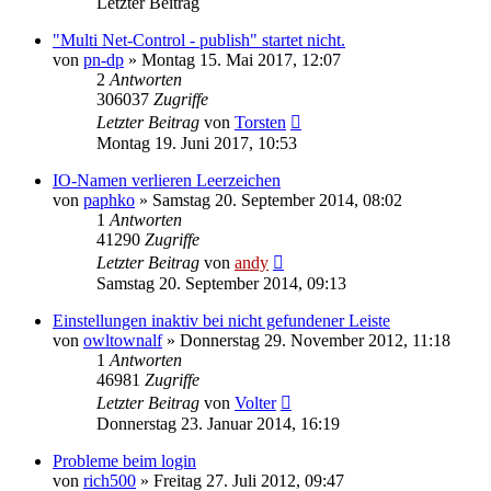
Letzter Beitrag
"Multi Net-Control - publish" startet nicht.
von
pn-dp
» Montag 15. Mai 2017, 12:07
2
Antworten
306037
Zugriffe
Letzter Beitrag
von
Torsten
Montag 19. Juni 2017, 10:53
IO-Namen verlieren Leerzeichen
von
paphko
» Samstag 20. September 2014, 08:02
1
Antworten
41290
Zugriffe
Letzter Beitrag
von
andy
Samstag 20. September 2014, 09:13
Einstellungen inaktiv bei nicht gefundener Leiste
von
owltownalf
» Donnerstag 29. November 2012, 11:18
1
Antworten
46981
Zugriffe
Letzter Beitrag
von
Volter
Donnerstag 23. Januar 2014, 16:19
Probleme beim login
von
rich500
» Freitag 27. Juli 2012, 09:47