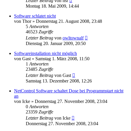
Letzter Beitrag
von
hsr
Montag 18. Mai 2009, 14:44
Software schlatet nicht
von
Thor
» Donnerstag 21. August 2008, 23:48
5
Antworten
46523
Zugriffe
Letzter Beitrag
von
owltownalf
Dienstag 20. Januar 2009, 20:50
Softwareinstallation nicht möglich
von
Gast
» Samstag 1. März 2008, 11:50
1
Antworten
23485
Zugriffe
Letzter Beitrag
von
Gast
Samstag 13. Dezember 2008, 12:26
NetControl Software schaltet Dose bei Programmstart nicht
an
von
Icke
» Donnerstag 27. November 2008, 23:04
0
Antworten
23359
Zugriffe
Letzter Beitrag
von
Icke
Donnerstag 27. November 2008, 23:04