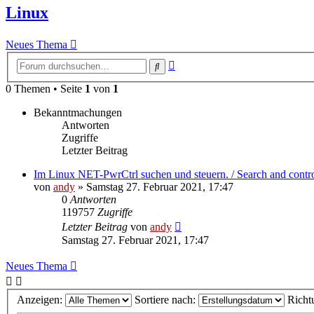
Linux
Neues Thema
Erweiterte
Suche
Suche
0 Themen • Seite
1
von
1
Bekanntmachungen
Antworten
Zugriffe
Letzter Beitrag
Im Linux NET-PwrCtrl suchen und steuern. / Search and contr
von
andy
» Samstag 27. Februar 2021, 17:47
0
Antworten
119757
Zugriffe
Letzter Beitrag
von
andy
Samstag 27. Februar 2021, 17:47
Neues Thema
Anzeigen:
Sortiere nach:
Richt