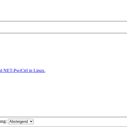
ol NET-PwrCtrl in Linux.
ung: