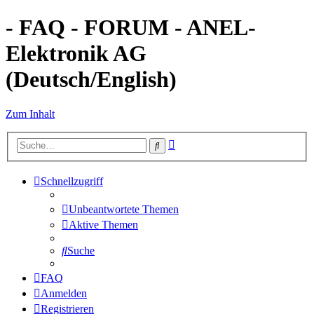
- FAQ - FORUM - ANEL-
Elektronik AG
(Deutsch/English)
Zum Inhalt
Erweiterte
Suche
Suche
Schnellzugriff
Unbeantwortete Themen
Aktive Themen
Suche
FAQ
Anmelden
Registrieren