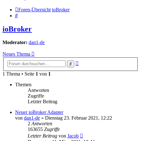
Foren-Übersicht
ioBroker
Suche
ioBroker
Moderator:
dan1-de
Neues Thema
Erweiterte
Suche
Suche
1 Thema • Seite
1
von
1
Themen
Antworten
Zugriffe
Letzter Beitrag
Neuer ioBroker Adapter
von
dan1-de
» Dienstag 23. Februar 2021, 12:22
2
Antworten
163655
Zugriffe
Letzter Beitrag
von
Jacob