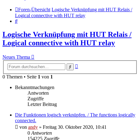
Foren-Übersicht
Logische Verknüpfung mit HUT Relais /
Logical connective with HUT relay
Suche
Logische Verknüpfung mit HUT Relais /
Logical connective with HUT relay
Neues Thema
Erweiterte
Suche
Suche
0 Themen • Seite
1
von
1
Bekanntmachungen
Antworten
Zugriffe
Letzter Beitrag
Die Funktionen logisch verknüpfen. / The functions logically
connected.
von
andy
» Freitag 30. Oktober 2020, 10:41
0
Antworten
154225
Zugriffe