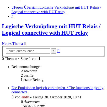
Foren-Übersicht
Logische Verknüpfung mit HUT Relais /
Logical connective with HUT relay
Suche
Logische Verknüpfung mit HUT Relais /
Logical connective with HUT relay
Neues Thema
Erweiterte
Suche
Suche
0 Themen • Seite
1
von
1
Bekanntmachungen
Antworten
Zugriffe
Letzter Beitrag
Die Funktionen logisch verknüpfen. / The functions logically
connected.
von
andy
» Freitag 30. Oktober 2020, 10:41
0
Antworten
154348
Zugriffe