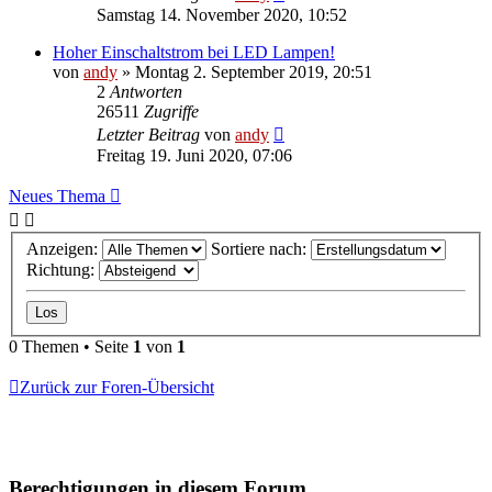
Samstag 14. November 2020, 10:52
Hoher Einschaltstrom bei LED Lampen!
von
andy
» Montag 2. September 2019, 20:51
2
Antworten
26511
Zugriffe
Letzter Beitrag
von
andy
Freitag 19. Juni 2020, 07:06
Neues Thema
Anzeigen:
Sortiere nach:
Richtung:
0 Themen • Seite
1
von
1
Zurück zur Foren-Übersicht
Berechtigungen in diesem Forum