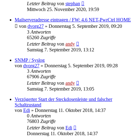
Letzter Beitrag
von
stephan
Mittwoch 25. November 2020, 19:59
Mailserveradresse eintragen / FW: 4.6 NET-PwrCtrl HOME
von
dvorg27
» Donnerstag 5. September 2019, 09:20
3
Antworten
65260
Zugriffe
Letzter Beitrag
von
andy
Samstag 7. September 2019, 13:12
SNMP / Syslog
von
dvorg27
» Donnerstag 5. September 2019, 09:28
3
Antworten
67906
Zugriffe
Letzter Beitrag
von
andy
Samstag 7. September 2019, 13:05
Verzögerter Start der Steckdosenleiste und falscher
Schaltzustand
von
Edi
» Donnerstag 11. Oktober 2018, 14:37
0
Antworten
76803
Zugriffe
Letzter Beitrag
von
Edi
Donnerstag 11. Oktober 2018, 14:37