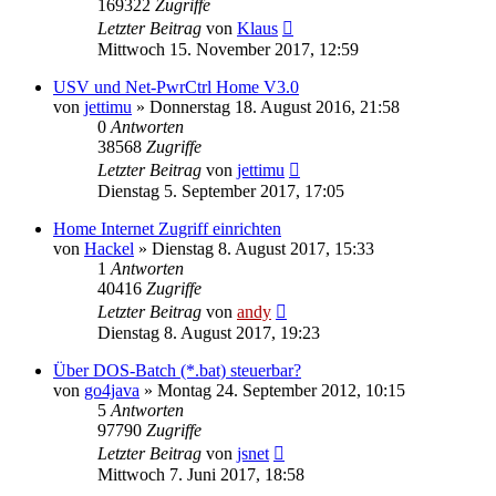
169322
Zugriffe
Letzter Beitrag
von
Klaus
Mittwoch 15. November 2017, 12:59
USV und Net-PwrCtrl Home V3.0
von
jettimu
» Donnerstag 18. August 2016, 21:58
0
Antworten
38568
Zugriffe
Letzter Beitrag
von
jettimu
Dienstag 5. September 2017, 17:05
Home Internet Zugriff einrichten
von
Hackel
» Dienstag 8. August 2017, 15:33
1
Antworten
40416
Zugriffe
Letzter Beitrag
von
andy
Dienstag 8. August 2017, 19:23
Über DOS-Batch (*.bat) steuerbar?
von
go4java
» Montag 24. September 2012, 10:15
5
Antworten
97790
Zugriffe
Letzter Beitrag
von
jsnet
Mittwoch 7. Juni 2017, 18:58