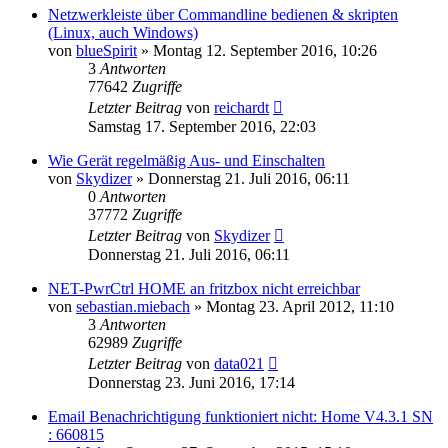
Netzwerkleiste über Commandline bedienen & skripten
(Linux, auch Windows)
von
blueSpirit
» Montag 12. September 2016, 10:26
3
Antworten
77642
Zugriffe
Letzter Beitrag
von
reichardt
Samstag 17. September 2016, 22:03
Wie Gerät regelmäßig Aus- und Einschalten
von
Skydizer
» Donnerstag 21. Juli 2016, 06:11
0
Antworten
37772
Zugriffe
Letzter Beitrag
von
Skydizer
Donnerstag 21. Juli 2016, 06:11
NET-PwrCtrl HOME an fritzbox nicht erreichbar
von
sebastian.miebach
» Montag 23. April 2012, 11:10
3
Antworten
62989
Zugriffe
Letzter Beitrag
von
data021
Donnerstag 23. Juni 2016, 17:14
Email Benachrichtigung funktioniert nicht: Home V4.3.1 SN
: 660815