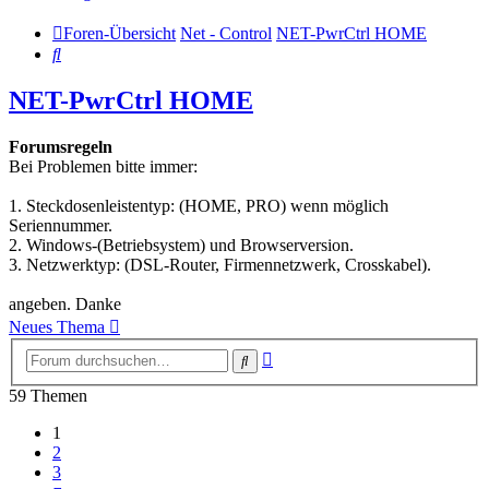
Foren-Übersicht
Net - Control
NET-PwrCtrl HOME
Suche
NET-PwrCtrl HOME
Forumsregeln
Bei Problemen bitte immer:
1. Steckdosenleistentyp: (HOME, PRO) wenn möglich
Seriennummer.
2. Windows-(Betriebsystem) und Browserversion.
3. Netzwerktyp: (DSL-Router, Firmennetzwerk, Crosskabel).
angeben. Danke
Neues Thema
Erweiterte
Suche
Suche
59 Themen
1
2
3