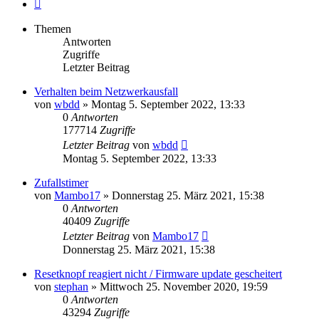
Nächste
Themen
Antworten
Zugriffe
Letzter Beitrag
Verhalten beim Netzwerkausfall
von
wbdd
» Montag 5. September 2022, 13:33
0
Antworten
177714
Zugriffe
Letzter Beitrag
von
wbdd
Montag 5. September 2022, 13:33
Zufallstimer
von
Mambo17
» Donnerstag 25. März 2021, 15:38
0
Antworten
40409
Zugriffe
Letzter Beitrag
von
Mambo17
Donnerstag 25. März 2021, 15:38
Resetknopf reagiert nicht / Firmware update gescheitert
von
stephan
» Mittwoch 25. November 2020, 19:59
0
Antworten
43294
Zugriffe