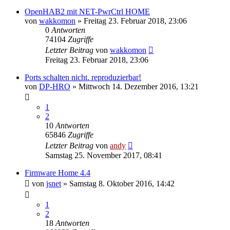
OpenHAB2 mit NET-PwrCtrl HOME
von
wakkomon
» Freitag 23. Februar 2018, 23:06
0
Antworten
74104
Zugriffe
Letzter Beitrag
von
wakkomon
Freitag 23. Februar 2018, 23:06
Ports schalten nicht. reproduzierbar!
von
DP-HRO
» Mittwoch 14. Dezember 2016, 13:21
1
2
10
Antworten
65846
Zugriffe
Letzter Beitrag
von
andy
Samstag 25. November 2017, 08:41
Firmware Home 4.4
von
jsnet
» Samstag 8. Oktober 2016, 14:42
1
2
18
Antworten