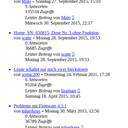
von
Malo
» Sonntag 27. September 2015, 15:10
9
Antworten
135534
Zugriffe
Letzter Beitrag
von
Malo
Mittwoch 30. September 2015, 22:17
Home, SN: 650815, Dose Nr. 3 ohne Funktion
von
watte
» Montag 28. September 2015, 19:53
0
Antworten
36685
Zugriffe
Letzter Beitrag
von
watte
Montag 28. September 2015, 19:53
Leiste schaltet nur noch zwei Steckdosen
von
scenic200
» Donnerstag 24. Februar 2011, 17:28
6
Antworten
95204
Zugriffe
Letzter Beitrag
von
lizamare
Samstag 18. April 2015, 10:45
Probleme mit Firmware 4.3.1
von
mluerkens
» Montag 30. März 2015, 12:56
0
Antworten
36789
Zugriffe
Letzter Beitrag
von
mluerkens