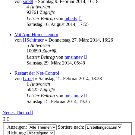
von
sm88
» Sonntag 9. Februar 2014, 16:18
4
Antworten
92761
Zugriffe
Letzter Beitrag
von
mbedv
Samstag 16. August 2014, 17:55
Mit App Home steuern
von
HSchirmer
» Donnerstag 27. März 2014, 16:26
5
Antworten
100690
Zugriffe
Letzter Beitrag
von
mr.sinnev
Samstag 29. März 2014, 05:48
Restart der Net-Control
von
Groej
» Samstag 15. Februar 2014, 18:28
1
Antworten
50425
Zugriffe
Letzter Beitrag
von
mr.sinnev
Samstag 15. Februar 2014, 19:35
Neues Thema
Anzeigen:
Sortiere nach:
Richtung: