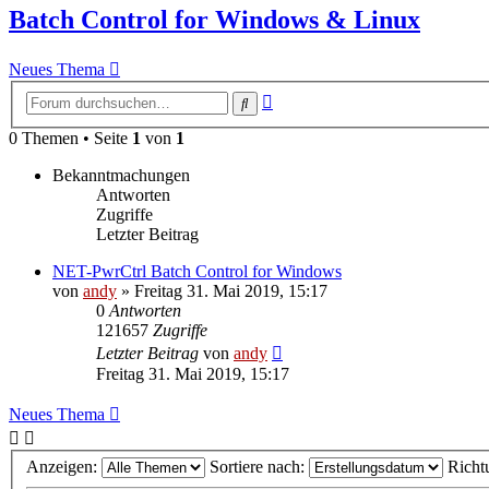
Batch Control for Windows & Linux
Neues Thema
Erweiterte
Suche
Suche
0 Themen • Seite
1
von
1
Bekanntmachungen
Antworten
Zugriffe
Letzter Beitrag
NET-PwrCtrl Batch Control for Windows
von
andy
» Freitag 31. Mai 2019, 15:17
0
Antworten
121657
Zugriffe
Letzter Beitrag
von
andy
Freitag 31. Mai 2019, 15:17
Neues Thema
Anzeigen:
Sortiere nach:
Richt