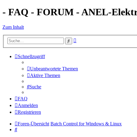
- FAQ - FORUM - ANEL-Elektro
Zum Inhalt
Erweiterte
Suche
Suche
Schnellzugriff
Unbeantwortete Themen
Aktive Themen
Suche
FAQ
Anmelden
Registrieren
Foren-Übersicht
Batch Control for Windows & Linux
Suche