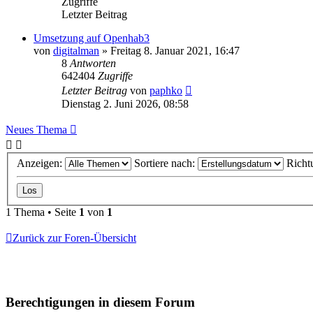
Zugriffe
Letzter Beitrag
Umsetzung auf Openhab3
von
digitalman
» Freitag 8. Januar 2021, 16:47
8
Antworten
642404
Zugriffe
Letzter Beitrag
von
paphko
Dienstag 2. Juni 2026, 08:58
Neues Thema
Anzeigen:
Sortiere nach:
Richt
1 Thema • Seite
1
von
1
Zurück zur Foren-Übersicht
Berechtigungen in diesem Forum