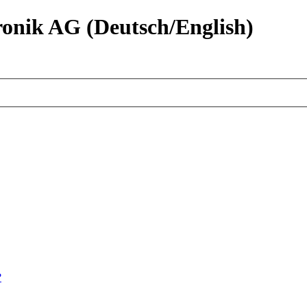
nik AG (Deutsch/English)
?