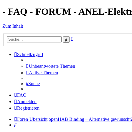
- FAQ - FORUM - ANEL-Elektro
Zum Inhalt
Erweiterte
Suche
Suche
Schnellzugriff
Unbeantwortete Themen
Aktive Themen
Suche
FAQ
Anmelden
Registrieren
Foren-Übersicht
openHAB Binding – Alternative gewünscht
Suche