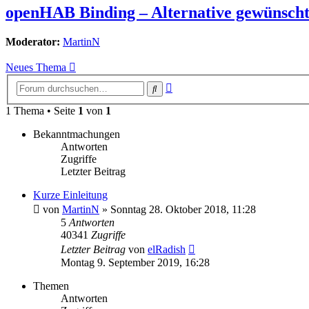
openHAB Binding – Alternative gewünsch
Moderator:
MartinN
Neues Thema
Erweiterte
Suche
Suche
1 Thema • Seite
1
von
1
Bekanntmachungen
Antworten
Zugriffe
Letzter Beitrag
Kurze Einleitung
von
MartinN
» Sonntag 28. Oktober 2018, 11:28
5
Antworten
40341
Zugriffe
Letzter Beitrag
von
elRadish
Montag 9. September 2019, 16:28
Themen
Antworten