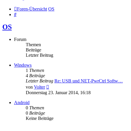
Foren-Übersicht
OS
Suche
OS
Forum
Themen
Beiträge
Letzter Beitrag
Windows
1
Themen
4
Beiträge
Letzter Beitrag
Re: USB und NET-PwrCtrl Softw…
Neuester
von
Volter
Beitrag
Donnerstag 23. Januar 2014, 16:18
Android
0
Themen
0
Beiträge
Keine Beiträge