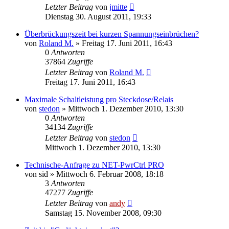
Letzter Beitrag
von
jmitte
Dienstag 30. August 2011, 19:33
Überbrückungszeit bei kurzen Spannungseinbrüchen?
von
Roland M.
» Freitag 17. Juni 2011, 16:43
0
Antworten
37864
Zugriffe
Letzter Beitrag
von
Roland M.
Freitag 17. Juni 2011, 16:43
Maximale Schaltleistung pro Steckdose/Relais
von
stedon
» Mittwoch 1. Dezember 2010, 13:30
0
Antworten
34134
Zugriffe
Letzter Beitrag
von
stedon
Mittwoch 1. Dezember 2010, 13:30
Technische-Anfrage zu NET-PwrCtrl PRO
von
sid
» Mittwoch 6. Februar 2008, 18:18
3
Antworten
47277
Zugriffe
Letzter Beitrag
von
andy
Samstag 15. November 2008, 09:30