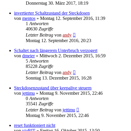
Donnerstag 30. März 2017, 18:19
invertierter Schaltzustand der Steckdosen
von
mentos
» Montag 12. September 2016, 11:39
1
Antworten
40630
Zugriffe
Letzter Beitrag
von
andy
Montag 12. September 2016, 20:23
Schaltet nach längerem Unterbruch verzogert
von
dmeier
» Mittwoch 2. Dezember 2015, 16:59
5
Antworten
85228
Zugriffe
Letzter Beitrag
von
andy
Sonntag 13. Dezember 2015, 16:28
Steckdosenzustand über keepalive steuern
von
jettimu
» Montag 9. November 2015, 22:46
0
Antworten
35541
Zugriffe
Letzter Beitrag
von
jettimu
Montag 9. November 2015, 22:46
reset funktioniert nicht
von
viaBIT
» Freitag 16. Oktober 2015, 13:50