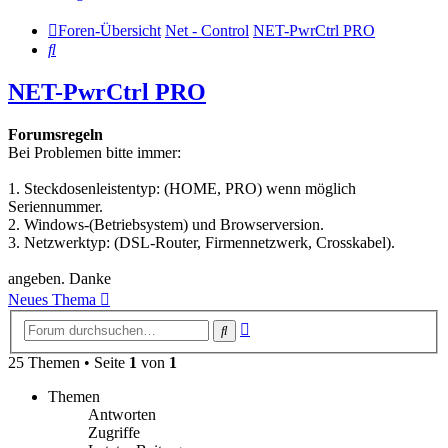
Foren-Übersicht
Net - Control
NET-PwrCtrl PRO
Suche
NET-PwrCtrl PRO
Forumsregeln
Bei Problemen bitte immer:
1. Steckdosenleistentyp: (HOME, PRO) wenn möglich
Seriennummer.
2. Windows-(Betriebsystem) und Browserversion.
3. Netzwerktyp: (DSL-Router, Firmennetzwerk, Crosskabel).
angeben. Danke
Neues Thema
Erweiterte
Suche
Suche
25 Themen • Seite
1
von
1
Themen
Antworten
Zugriffe