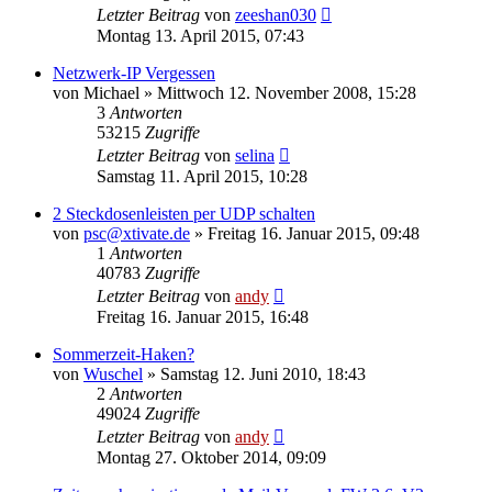
Letzter Beitrag
von
zeeshan030
Montag 13. April 2015, 07:43
Netzwerk-IP Vergessen
von
Michael
» Mittwoch 12. November 2008, 15:28
3
Antworten
53215
Zugriffe
Letzter Beitrag
von
selina
Samstag 11. April 2015, 10:28
2 Steckdosenleisten per UDP schalten
von
psc@xtivate.de
» Freitag 16. Januar 2015, 09:48
1
Antworten
40783
Zugriffe
Letzter Beitrag
von
andy
Freitag 16. Januar 2015, 16:48
Sommerzeit-Haken?
von
Wuschel
» Samstag 12. Juni 2010, 18:43
2
Antworten
49024
Zugriffe
Letzter Beitrag
von
andy
Montag 27. Oktober 2014, 09:09