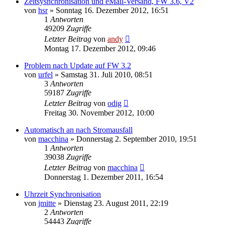
Zeitsysnchronisation und eMail-Versand, FW 3.6, V2
von
hsr
» Sonntag 16. Dezember 2012, 16:51
1
Antworten
49209
Zugriffe
Letzter Beitrag
von
andy
Montag 17. Dezember 2012, 09:46
Problem nach Update auf FW 3.2
von
urfel
» Samstag 31. Juli 2010, 08:51
3
Antworten
59187
Zugriffe
Letzter Beitrag
von
odig
Freitag 30. November 2012, 10:00
Automatisch an nach Stromausfall
von
macchina
» Donnerstag 2. September 2010, 19:51
1
Antworten
39038
Zugriffe
Letzter Beitrag
von
macchina
Donnerstag 1. Dezember 2011, 16:54
Uhrzeit Synchronisation
von
jmitte
» Dienstag 23. August 2011, 22:19
2
Antworten
54443
Zugriffe