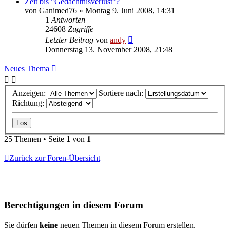
Zeit bis "Gedächtnisverlust"?
von
Ganimed76
» Montag 9. Juni 2008, 14:31
1
Antworten
24608
Zugriffe
Letzter Beitrag
von
andy
Donnerstag 13. November 2008, 21:48
Neues Thema
Anzeigen:
Sortiere nach:
Richtung:
25 Themen • Seite
1
von
1
Zurück zur Foren-Übersicht
Berechtigungen in diesem Forum
Sie dürfen
keine
neuen Themen in diesem Forum erstellen.