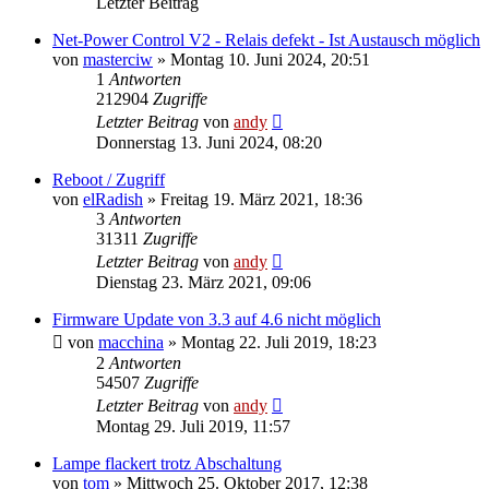
Letzter Beitrag
Net-Power Control V2 - Relais defekt - Ist Austausch möglich
von
masterciw
» Montag 10. Juni 2024, 20:51
1
Antworten
212904
Zugriffe
Letzter Beitrag
von
andy
Donnerstag 13. Juni 2024, 08:20
Reboot / Zugriff
von
elRadish
» Freitag 19. März 2021, 18:36
3
Antworten
31311
Zugriffe
Letzter Beitrag
von
andy
Dienstag 23. März 2021, 09:06
Firmware Update von 3.3 auf 4.6 nicht möglich
von
macchina
» Montag 22. Juli 2019, 18:23
2
Antworten
54507
Zugriffe
Letzter Beitrag
von
andy
Montag 29. Juli 2019, 11:57
Lampe flackert trotz Abschaltung
von
tom
» Mittwoch 25. Oktober 2017, 12:38