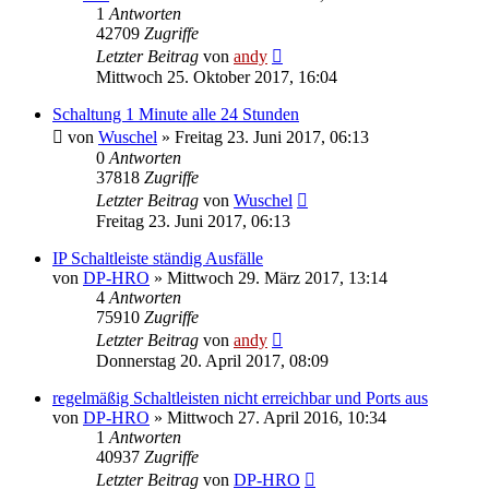
1
Antworten
42709
Zugriffe
Letzter Beitrag
von
andy
Mittwoch 25. Oktober 2017, 16:04
Schaltung 1 Minute alle 24 Stunden
von
Wuschel
» Freitag 23. Juni 2017, 06:13
0
Antworten
37818
Zugriffe
Letzter Beitrag
von
Wuschel
Freitag 23. Juni 2017, 06:13
IP Schaltleiste ständig Ausfälle
von
DP-HRO
» Mittwoch 29. März 2017, 13:14
4
Antworten
75910
Zugriffe
Letzter Beitrag
von
andy
Donnerstag 20. April 2017, 08:09
regelmäßig Schaltleisten nicht erreichbar und Ports aus
von
DP-HRO
» Mittwoch 27. April 2016, 10:34
1
Antworten
40937
Zugriffe
Letzter Beitrag
von
DP-HRO