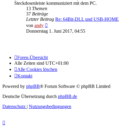
Steckdosenleiste kommuniziert mit dem PC.
13
Themen
37
Beiträge
Letzter Beitrag
Re: 64Bit-DLL und USB-HOME
Neuester
von
andy
Beitrag
Donnerstag 1. Juni 2017, 04:55
Foren-Übersicht
Alle Zeiten sind
UTC+01:00
Alle Cookies löschen
Kontakt
Powered by
phpBB
® Forum Software © phpBB Limited
Deutsche Übersetzung durch
phpBB.de
Datenschutz
|
Nutzungsbedingungen