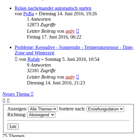
Relais nacheinander automatisch starten
von
PoBa
» Dienstag 14. Juni 2016, 19:26
1
Antworten
12873
Zugriffe
Letzter Beitrag
von
andy
Freitag 17. Juni 2016, 06:22
Probleme: Keepalive - Sonnenuhr - Temperatursensor - Time-
Zone und Winterzeit
von
Rafale
» Sonntag 5. Juni 2016, 10:54
9
Antworten
32181
Zugriffe
Letzter Beitrag
von
andy
Dienstag 14. Juni 2016, 21:23
Neues Thema
Anzeigen:
Sortiere nach:
Richtung:
75 Themen