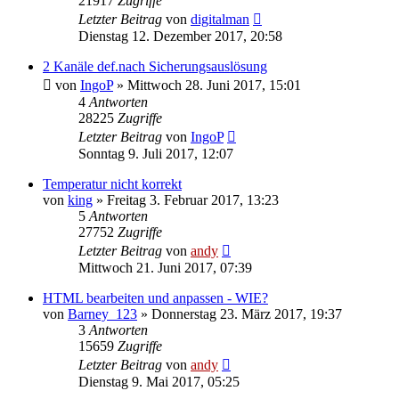
21917
Zugriffe
Letzter Beitrag
von
digitalman
Dienstag 12. Dezember 2017, 20:58
2 Kanäle def.nach Sicherungsauslösung
von
IngoP
» Mittwoch 28. Juni 2017, 15:01
4
Antworten
28225
Zugriffe
Letzter Beitrag
von
IngoP
Sonntag 9. Juli 2017, 12:07
Temperatur nicht korrekt
von
king
» Freitag 3. Februar 2017, 13:23
5
Antworten
27752
Zugriffe
Letzter Beitrag
von
andy
Mittwoch 21. Juni 2017, 07:39
HTML bearbeiten und anpassen - WIE?
von
Barney_123
» Donnerstag 23. März 2017, 19:37
3
Antworten
15659
Zugriffe
Letzter Beitrag
von
andy
Dienstag 9. Mai 2017, 05:25