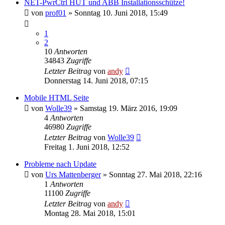
NET-PwrCtrl HUT und ABB Installationsschütze!
von
prof01
» Sonntag 10. Juni 2018, 15:49
1
2
10
Antworten
34843
Zugriffe
Letzter Beitrag
von
andy
Donnerstag 14. Juni 2018, 07:15
Mobile HTML Seite
von
Wolle39
» Samstag 19. März 2016, 19:09
4
Antworten
46980
Zugriffe
Letzter Beitrag
von
Wolle39
Freitag 1. Juni 2018, 12:52
Probleme nach Update
von
Urs Mattenberger
» Sonntag 27. Mai 2018, 22:16
1
Antworten
11100
Zugriffe
Letzter Beitrag
von
andy
Montag 28. Mai 2018, 15:01