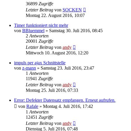
36899
Zugriffe
Letzter Beitrag
von
SOCKEN
Montag 22. August 2016, 10:07
Timer funktioniert nicht mehr
von
BBluemmel
» Samstag 30. Juli 2016, 08:45
2
Antworten
20001
Zugriffe
Letzter Beitrag
von
andy
Mittwoch 10. August 2016, 12:20
impuls per ajax Schnittstelle
von
z-mann
» Samstag 23. Juli 2016, 23:47
1
Antworten
11941
Zugriffe
Letzter Beitrag
von
andy
Montag 25. Juli 2016, 07:33
Error: Defekter Datensatz empfangen. Erneut aufrufen.
von
Rafale
» Montag 4. Juli 2016, 17:42
1
Antworten
12451
Zugriffe
Letzter Beitrag
von
andy
Dienstag 5. Juli 2016, 07:48