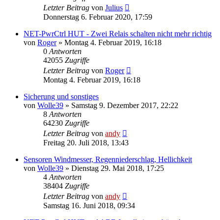
Letzter Beitrag
von
Julius
Donnerstag 6. Februar 2020, 17:59
NET-PwrCtrl HUT - Zwei Relais schalten nicht mehr richtig
von
Roger
» Montag 4. Februar 2019, 16:18
0
Antworten
42055
Zugriffe
Letzter Beitrag
von
Roger
Montag 4. Februar 2019, 16:18
Sicherung und sonstiges
von
Wolle39
» Samstag 9. Dezember 2017, 22:22
8
Antworten
64230
Zugriffe
Letzter Beitrag
von
andy
Freitag 20. Juli 2018, 13:43
Sensoren Windmesser, Regenniederschlag, Hellichkeit
von
Wolle39
» Dienstag 29. Mai 2018, 17:25
4
Antworten
38404
Zugriffe
Letzter Beitrag
von
andy
Samstag 16. Juni 2018, 09:34