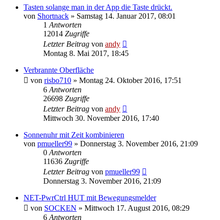
Tasten solange man in der App die Taste drückt.
von
Shortnack
» Samstag 14. Januar 2017, 08:01
1
Antworten
12014
Zugriffe
Letzter Beitrag
von
andy
Montag 8. Mai 2017, 18:45
Verbrannte Oberfläche
von
risbo710
» Montag 24. Oktober 2016, 17:51
6
Antworten
26698
Zugriffe
Letzter Beitrag
von
andy
Mittwoch 30. November 2016, 17:40
Sonnenuhr mit Zeit kombinieren
von
pmueller99
» Donnerstag 3. November 2016, 21:09
0
Antworten
11636
Zugriffe
Letzter Beitrag
von
pmueller99
Donnerstag 3. November 2016, 21:09
NET-PwrCtrl HUT mit Bewegungsmelder
von
SOCKEN
» Mittwoch 17. August 2016, 08:29
6
Antworten