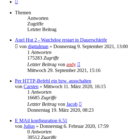
Nächste
Themen
Antworten
Zugriffe
Letzter Beitrag
Anel Hut 2 - Watchdog restart in Dauerschleife
von
digitalman
» Donnerstag 9. September 2021, 13:00
1
Antworten
175283
Zugriffe
Letzter Beitrag
von
andy
Mittwoch 29. September 2021, 15:16
Per HTTP-Befehl ein bzw. ausschalten
von
Carsten
» Mittwoch 11. März 2020, 16:15
1
Antworten
16685
Zugriffe
Letzter Beitrag
von
Jacob
Donnerstag 19. März 2020, 08:23
E MAil konfiguration 6.51
von
Julius
» Donnerstag 6. Februar 2020, 17:59
0
Antworten
39512
Zugriffe