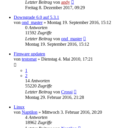
Letzter Beitrag
von
andy
Freitag 8. Dezember 2017, 09:29
Downgrade 6.0 auf 5.3.1
von
ond_master
» Montag 19. September 2016, 15:12
0
Antworten
11592
Zugriffe
Letzter Beitrag
von
ond_master
Montag 19. September 2016, 15:12
Fimware updaten
von
testomat
» Dienstag 4. Mai 2010, 17:21
1
2
14
Antworten
55220
Zugriffe
Letzter Beitrag
von
Crossi
Montag 29. Februar 2016, 21:28
Linux
von
Naptilon
» Mittwoch 3. Februar 2016, 20:20
4
Antworten
18962
Zugriffe