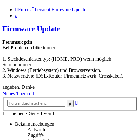
Foren-Übersicht
Firmware Update
Suche
Firmware Update
Forumsregeln
Bei Problemen bitte immer:
1. Steckdosenleistentyp: (HOME, PRO) wenn möglich
Seriennummer.
2. Windows-(Betriebsystem) und Browserversion.
3. Netzwerktyp: (DSL-Router, Firmennetzwerk, Crosskabel).
angeben. Danke
Neues Thema
Erweiterte
Suche
Suche
11 Themen • Seite
1
von
1
Bekanntmachungen
Antworten
Zugriffe