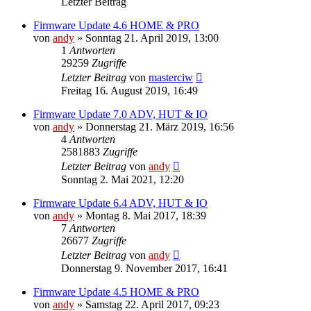
Letzter Beitrag
Firmware Update 4.6 HOME & PRO
von
andy
» Sonntag 21. April 2019, 13:00
1
Antworten
29259
Zugriffe
Letzter Beitrag
von
masterciw
Freitag 16. August 2019, 16:49
Firmware Update 7.0 ADV, HUT & IO
von
andy
» Donnerstag 21. März 2019, 16:56
4
Antworten
2581883
Zugriffe
Letzter Beitrag
von
andy
Sonntag 2. Mai 2021, 12:20
Firmware Update 6.4 ADV, HUT & IO
von
andy
» Montag 8. Mai 2017, 18:39
7
Antworten
26677
Zugriffe
Letzter Beitrag
von
andy
Donnerstag 9. November 2017, 16:41
Firmware Update 4.5 HOME & PRO
von
andy
» Samstag 22. April 2017, 09:23