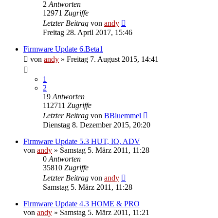
2
Antworten
12971
Zugriffe
Letzter Beitrag
von
andy
Freitag 28. April 2017, 15:46
Firmware Update 6.Beta1
von
andy
» Freitag 7. August 2015, 14:41
1
2
19
Antworten
112711
Zugriffe
Letzter Beitrag
von
BBluemmel
Dienstag 8. Dezember 2015, 20:20
Firmware Update 5.3 HUT, IO, ADV
von
andy
» Samstag 5. März 2011, 11:28
0
Antworten
35810
Zugriffe
Letzter Beitrag
von
andy
Samstag 5. März 2011, 11:28
Firmware Update 4.3 HOME & PRO
von
andy
» Samstag 5. März 2011, 11:21