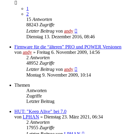
1
2
15
Antworten
88243
Zugriffe
Letzter Beitrag
von
andy
Dienstag 13. Dezember 2016, 08:46
Firmware für die “älteren” PRO und POWER Versionen
von
andy
» Freitag 6. November 2009, 14:56
2
Antworten
48952
Zugriffe
Letzter Beitrag
von
andy
Montag 9. November 2009, 10:14
Themen
Antworten
Zugriffe
Letzter Beitrag
HUT: "Keep Alive" bei 7.0
von
LPHAN
» Dienstag 23. März 2021, 06:34
2
Antworten
17955
Zugriffe
Letzter Beitrag
von
LPHAN