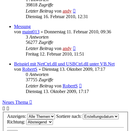
39818
Zugriffe
Letzter Beitrag
von
andy
Dienstag 16. Februar 2010, 12:31
Messung
von
maint013
» Donnerstag 11. Februar 2010, 09:36
3
Antworten
56277
Zugriffe
Letzter Beitrag
von
andy
Freitag 12. Februar 2010, 11:51
Beispiel mit NetCtrl.dll und USBCtrl.dll unter VB.Net
von
RobertS
» Dienstag 13. Oktober 2009, 17:17
0
Antworten
37755
Zugriffe
Letzter Beitrag
von
RobertS
Dienstag 13. Oktober 2009, 17:17
Neues Thema
Anzeigen:
Sortiere nach:
Richtung: