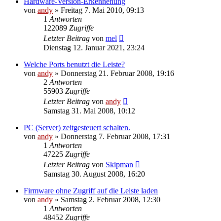
Hardware-Version-Erkennenung
von
andy
» Freitag 7. Mai 2010, 09:13
1
Antworten
122089
Zugriffe
Letzter Beitrag
von
mel
Dienstag 12. Januar 2021, 23:24
Welche Ports benutzt die Leiste?
von
andy
» Donnerstag 21. Februar 2008, 19:16
2
Antworten
55903
Zugriffe
Letzter Beitrag
von
andy
Samstag 31. Mai 2008, 10:12
PC (Server) zeitgesteuert schalten.
von
andy
» Donnerstag 7. Februar 2008, 17:31
1
Antworten
47225
Zugriffe
Letzter Beitrag
von
Skipman
Samstag 30. August 2008, 16:20
Firmware ohne Zugriff auf die Leiste laden
von
andy
» Samstag 2. Februar 2008, 12:30
1
Antworten
48452
Zugriffe