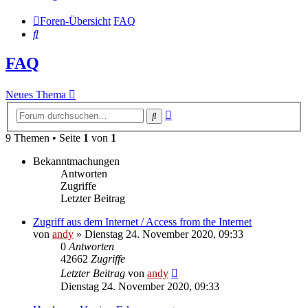
Foren-Übersicht
FAQ
Suche
FAQ
Neues Thema
Erweiterte
Suche
Suche
9 Themen • Seite
1
von
1
Bekanntmachungen
Antworten
Zugriffe
Letzter Beitrag
Zugriff aus dem Internet / Access from the Internet
von
andy
» Dienstag 24. November 2020, 09:33
0
Antworten
42662
Zugriffe
Letzter Beitrag
von
andy
Dienstag 24. November 2020, 09:33