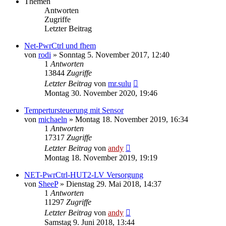
Themen
Antworten
Zugriffe
Letzter Beitrag
Net-PwrCtrl und fhem
von
rodi
» Sonntag 5. November 2017, 12:40
1
Antworten
13844
Zugriffe
Letzter Beitrag
von
mr.sulu
Montag 30. November 2020, 19:46
Tempertursteuerung mit Sensor
von
michaeln
» Montag 18. November 2019, 16:34
1
Antworten
17317
Zugriffe
Letzter Beitrag
von
andy
Montag 18. November 2019, 19:19
NET-PwrCtrl-HUT2-LV Versorgung
von
SheeP
» Dienstag 29. Mai 2018, 14:37
1
Antworten
11297
Zugriffe
Letzter Beitrag
von
andy
Samstag 9. Juni 2018, 13:44