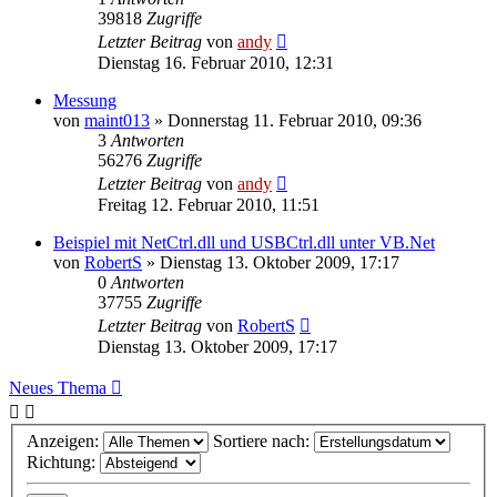
39818
Zugriffe
Letzter Beitrag
von
andy
Dienstag 16. Februar 2010, 12:31
Messung
von
maint013
» Donnerstag 11. Februar 2010, 09:36
3
Antworten
56276
Zugriffe
Letzter Beitrag
von
andy
Freitag 12. Februar 2010, 11:51
Beispiel mit NetCtrl.dll und USBCtrl.dll unter VB.Net
von
RobertS
» Dienstag 13. Oktober 2009, 17:17
0
Antworten
37755
Zugriffe
Letzter Beitrag
von
RobertS
Dienstag 13. Oktober 2009, 17:17
Neues Thema
Anzeigen:
Sortiere nach:
Richtung: