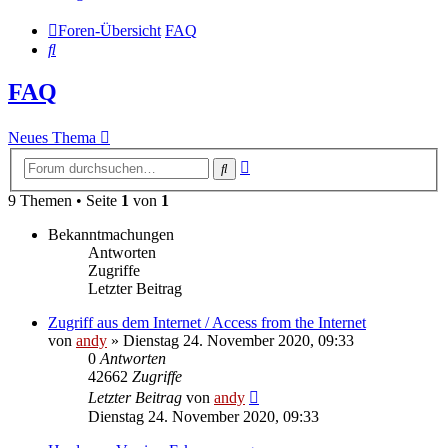
Foren-Übersicht
FAQ
Suche
FAQ
Neues Thema
Erweiterte
Suche
Suche
9 Themen • Seite
1
von
1
Bekanntmachungen
Antworten
Zugriffe
Letzter Beitrag
Zugriff aus dem Internet / Access from the Internet
von
andy
» Dienstag 24. November 2020, 09:33
0
Antworten
42662
Zugriffe
Letzter Beitrag
von
andy
Dienstag 24. November 2020, 09:33