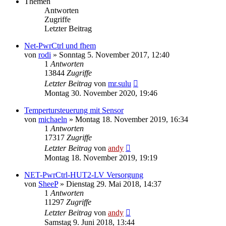
Themen
Antworten
Zugriffe
Letzter Beitrag
Net-PwrCtrl und fhem
von
rodi
» Sonntag 5. November 2017, 12:40
1
Antworten
13844
Zugriffe
Letzter Beitrag
von
mr.sulu
Montag 30. November 2020, 19:46
Tempertursteuerung mit Sensor
von
michaeln
» Montag 18. November 2019, 16:34
1
Antworten
17317
Zugriffe
Letzter Beitrag
von
andy
Montag 18. November 2019, 19:19
NET-PwrCtrl-HUT2-LV Versorgung
von
SheeP
» Dienstag 29. Mai 2018, 14:37
1
Antworten
11297
Zugriffe
Letzter Beitrag
von
andy
Samstag 9. Juni 2018, 13:44