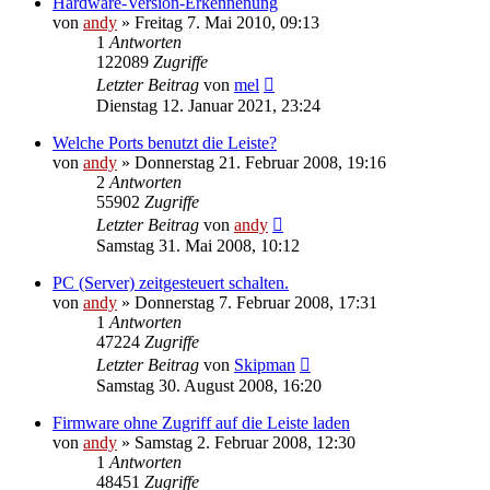
Hardware-Version-Erkennenung
von
andy
» Freitag 7. Mai 2010, 09:13
1
Antworten
122089
Zugriffe
Letzter Beitrag
von
mel
Dienstag 12. Januar 2021, 23:24
Welche Ports benutzt die Leiste?
von
andy
» Donnerstag 21. Februar 2008, 19:16
2
Antworten
55902
Zugriffe
Letzter Beitrag
von
andy
Samstag 31. Mai 2008, 10:12
PC (Server) zeitgesteuert schalten.
von
andy
» Donnerstag 7. Februar 2008, 17:31
1
Antworten
47224
Zugriffe
Letzter Beitrag
von
Skipman
Samstag 30. August 2008, 16:20
Firmware ohne Zugriff auf die Leiste laden
von
andy
» Samstag 2. Februar 2008, 12:30
1
Antworten
48451
Zugriffe