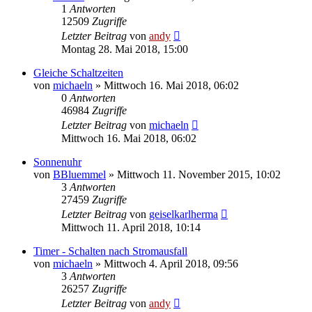
1
Antworten
12509
Zugriffe
Letzter Beitrag
von
andy
Montag 28. Mai 2018, 15:00
Gleiche Schaltzeiten
von
michaeln
» Mittwoch 16. Mai 2018, 06:02
0
Antworten
46984
Zugriffe
Letzter Beitrag
von
michaeln
Mittwoch 16. Mai 2018, 06:02
Sonnenuhr
von
BBluemmel
» Mittwoch 11. November 2015, 10:02
3
Antworten
27459
Zugriffe
Letzter Beitrag
von
geiselkarlherma
Mittwoch 11. April 2018, 10:14
Timer - Schalten nach Stromausfall
von
michaeln
» Mittwoch 4. April 2018, 09:56
3
Antworten
26257
Zugriffe
Letzter Beitrag
von
andy