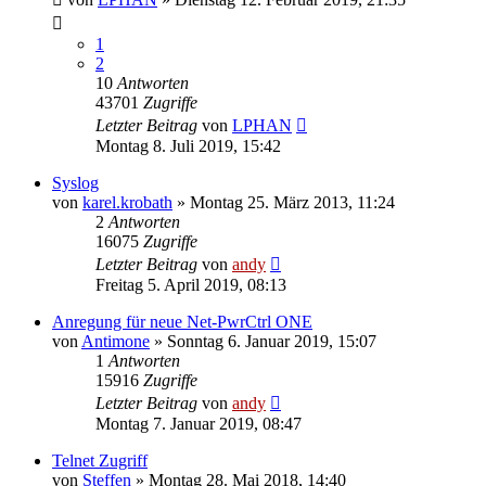
1
2
10
Antworten
43701
Zugriffe
Letzter Beitrag
von
LPHAN
Montag 8. Juli 2019, 15:42
Syslog
von
karel.krobath
» Montag 25. März 2013, 11:24
2
Antworten
16075
Zugriffe
Letzter Beitrag
von
andy
Freitag 5. April 2019, 08:13
Anregung für neue Net-PwrCtrl ONE
von
Antimone
» Sonntag 6. Januar 2019, 15:07
1
Antworten
15916
Zugriffe
Letzter Beitrag
von
andy
Montag 7. Januar 2019, 08:47
Telnet Zugriff
von
Steffen
» Montag 28. Mai 2018, 14:40