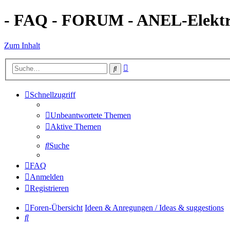
- FAQ - FORUM - ANEL-Elektro
Zum Inhalt
Erweiterte
Suche
Suche
Schnellzugriff
Unbeantwortete Themen
Aktive Themen
Suche
FAQ
Anmelden
Registrieren
Foren-Übersicht
Ideen & Anregungen / Ideas & suggestions
Suche