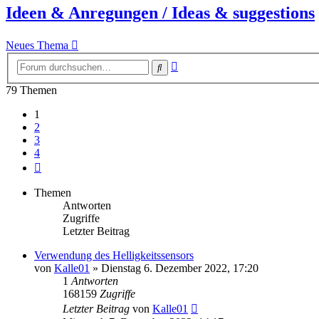
Ideen & Anregungen / Ideas & suggestions
Neues Thema
Erweiterte
Suche
Suche
79 Themen
1
2
3
4
Nächste
Themen
Antworten
Zugriffe
Letzter Beitrag
Verwendung des Helligkeitssensors
von
Kalle01
» Dienstag 6. Dezember 2022, 17:20
1
Antworten
168159
Zugriffe
Letzter Beitrag
von
Kalle01