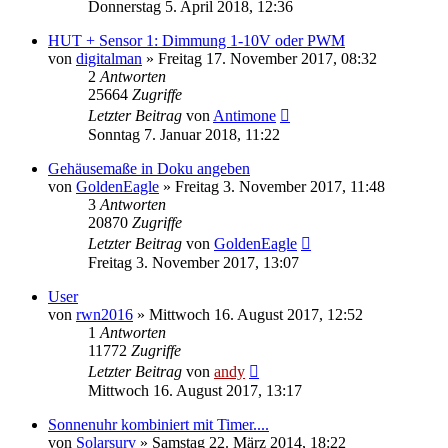
Donnerstag 5. April 2018, 12:36
HUT + Sensor 1: Dimmung 1-10V oder PWM
von
digitalman
» Freitag 17. November 2017, 08:32
2
Antworten
25664
Zugriffe
Letzter Beitrag
von
Antimone
Sonntag 7. Januar 2018, 11:22
Gehäusemaße in Doku angeben
von
GoldenEagle
» Freitag 3. November 2017, 11:48
3
Antworten
20870
Zugriffe
Letzter Beitrag
von
GoldenEagle
Freitag 3. November 2017, 13:07
User
von
rwn2016
» Mittwoch 16. August 2017, 12:52
1
Antworten
11772
Zugriffe
Letzter Beitrag
von
andy
Mittwoch 16. August 2017, 13:17
Sonnenuhr kombiniert mit Timer....
von
Solarsurv
» Samstag 22. März 2014, 18:22