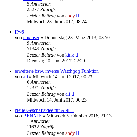
5
Antworten
23277
Zugriffe
Letzter Beitrag
von
andy
Mittwoch 28. Juni 2017, 08:24
IPv6
von
daxraser
» Donnerstag 28. März 2013, 08:50
9
Antworten
51349
Zugriffe
Letzter Beitrag
von
king
Dienstag 20. Juni 2017, 22:29
erweiterte bzw. inverse Watchgog-Funktion
von
ali
» Mittwoch 14. Juni 2017, 00:23
0
Antworten
12371
Zugriffe
Letzter Beitrag
von
ali
Mittwoch 14. Juni 2017, 00:23
Neue Geschäftsidee für ANEL
von
BENNIE
» Mittwoch 5. Oktober 2016, 21:13
1
Antworten
11632
Zugriffe
Letzter Beitrag
von
andy