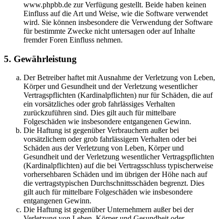
www.phpbb.de zur Verfügung gestellt. Beide haben keinen
Einfluss auf die Art und Weise, wie die Software verwendet
wird. Sie können insbesondere die Verwendung der Software
für bestimmte Zwecke nicht untersagen oder auf Inhalte
fremder Foren Einfluss nehmen.
5. Gewährleistung
Der Betreiber haftet mit Ausnahme der Verletzung von Leben,
Körper und Gesundheit und der Verletzung wesentlicher
Vertragspflichten (Kardinalpflichten) nur für Schäden, die auf
ein vorsätzliches oder grob fahrlässiges Verhalten
zurückzuführen sind. Dies gilt auch für mittelbare
Folgeschäden wie insbesondere entgangenen Gewinn.
Die Haftung ist gegenüber Verbrauchern außer bei
vorsätzlichem oder grob fahrlässigem Verhalten oder bei
Schäden aus der Verletzung von Leben, Körper und
Gesundheit und der Verletzung wesentlicher Vertragspflichten
(Kardinalpflichten) auf die bei Vertragsschluss typischerweise
vorhersehbaren Schäden und im übrigen der Höhe nach auf
die vertragstypischen Durchschnittsschäden begrenzt. Dies
gilt auch für mittelbare Folgeschäden wie insbesondere
entgangenen Gewinn.
Die Haftung ist gegenüber Unternehmern außer bei der
Verletzung von Leben, Körper und Gesundheit oder