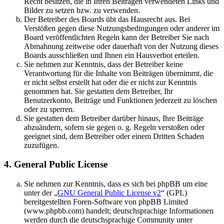
Recht besitzen, die in Ihren Beiträgen verwendeten Links und
Bilder zu setzen bzw. zu verwenden.
Der Betreiber des Boards übt das Hausrecht aus. Bei
Verstößen gegen diese Nutzungsbedingungen oder anderer im
Board veröffentlichten Regeln kann der Betreiber Sie nach
Abmahnung zeitweise oder dauerhaft von der Nutzung dieses
Boards ausschließen und Ihnen ein Hausverbot erteilen.
Sie nehmen zur Kenntnis, dass der Betreiber keine
Verantwortung für die Inhalte von Beiträgen übernimmt, die
er nicht selbst erstellt hat oder die er nicht zur Kenntnis
genommen hat. Sie gestatten dem Betreiber, Ihr
Benutzerkonto, Beiträge und Funktionen jederzeit zu löschen
oder zu sperren.
Sie gestatten dem Betreiber darüber hinaus, Ihre Beiträge
abzuändern, sofern sie gegen o. g. Regeln verstoßen oder
geeignet sind, dem Betreiber oder einem Dritten Schaden
zuzufügen.
4. General Public License
Sie nehmen zur Kenntnis, dass es sich bei phpBB um eine
unter der „
GNU General Public License v2
“ (GPL)
bereitgestellten Foren-Software von phpBB Limited
(www.phpbb.com) handelt; deutschsprachige Informationen
werden durch die deutschsprachige Community unter