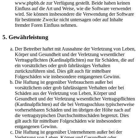
www.phpbb.de zur Verfügung gestellt. Beide haben keinen
Einfluss auf die Art und Weise, wie die Software verwendet
wird. Sie können insbesondere die Verwendung der Software
für bestimmte Zwecke nicht untersagen oder auf Inhalte
fremder Foren Einfluss nehmen.
5. Gewährleistung
Der Betreiber haftet mit Ausnahme der Verletzung von Leben,
Körper und Gesundheit und der Verletzung wesentlicher
Vertragspflichten (Kardinalpflichten) nur für Schäden, die auf
ein vorsätzliches oder grob fahrlässiges Verhalten
zurückzuführen sind. Dies gilt auch für mittelbare
Folgeschäden wie insbesondere entgangenen Gewinn.
Die Haftung ist gegenüber Verbrauchern außer bei
vorsätzlichem oder grob fahrlässigem Verhalten oder bei
Schäden aus der Verletzung von Leben, Körper und
Gesundheit und der Verletzung wesentlicher Vertragspflichten
(Kardinalpflichten) auf die bei Vertragsschluss typischerweise
vorhersehbaren Schäden und im übrigen der Höhe nach auf
die vertragstypischen Durchschnittsschäden begrenzt. Dies
gilt auch für mittelbare Folgeschäden wie insbesondere
entgangenen Gewinn.
Die Haftung ist gegenüber Unternehmern außer bei der
Verletzung von Leben, Körper und Gesundheit oder