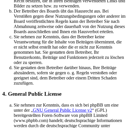
Recht besitzen, die in Ihren Beiträgen verwendeten Links und
Bilder zu setzen bzw. zu verwenden.
Der Betreiber des Boards übt das Hausrecht aus. Bei
Verstößen gegen diese Nutzungsbedingungen oder anderer im
Board veröffentlichten Regeln kann der Betreiber Sie nach
Abmahnung zeitweise oder dauerhaft von der Nutzung dieses
Boards ausschließen und Ihnen ein Hausverbot erteilen.
Sie nehmen zur Kenntnis, dass der Betreiber keine
Verantwortung für die Inhalte von Beiträgen übernimmt, die
er nicht selbst erstellt hat oder die er nicht zur Kenntnis
genommen hat. Sie gestatten dem Betreiber, Ihr
Benutzerkonto, Beiträge und Funktionen jederzeit zu löschen
oder zu sperren.
Sie gestatten dem Betreiber darüber hinaus, Ihre Beiträge
abzuändern, sofern sie gegen o. g. Regeln verstoßen oder
geeignet sind, dem Betreiber oder einem Dritten Schaden
zuzufügen.
4. General Public License
Sie nehmen zur Kenntnis, dass es sich bei phpBB um eine
unter der „
GNU General Public License v2
“ (GPL)
bereitgestellten Foren-Software von phpBB Limited
(www.phpbb.com) handelt; deutschsprachige Informationen
werden durch die deutschsprachige Community unter