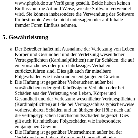
www.phpbb.de zur Verfügung gestellt. Beide haben keinen
Einfluss auf die Art und Weise, wie die Software verwendet
wird. Sie können insbesondere die Verwendung der Software
für bestimmte Zwecke nicht untersagen oder auf Inhalte
fremder Foren Einfluss nehmen.
5. Gewährleistung
Der Betreiber haftet mit Ausnahme der Verletzung von Leben,
Körper und Gesundheit und der Verletzung wesentlicher
Vertragspflichten (Kardinalpflichten) nur für Schäden, die auf
ein vorsätzliches oder grob fahrlässiges Verhalten
zurückzuführen sind. Dies gilt auch für mittelbare
Folgeschäden wie insbesondere entgangenen Gewinn.
Die Haftung ist gegenüber Verbrauchern außer bei
vorsätzlichem oder grob fahrlässigem Verhalten oder bei
Schäden aus der Verletzung von Leben, Körper und
Gesundheit und der Verletzung wesentlicher Vertragspflichten
(Kardinalpflichten) auf die bei Vertragsschluss typischerweise
vorhersehbaren Schäden und im übrigen der Höhe nach auf
die vertragstypischen Durchschnittsschäden begrenzt. Dies
gilt auch für mittelbare Folgeschäden wie insbesondere
entgangenen Gewinn.
Die Haftung ist gegenüber Unternehmern außer bei der
Verletzung von Leben, Körper und Gesundheit oder