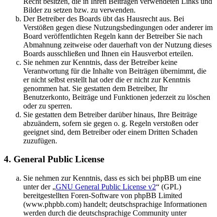
Recht besitzen, die in Ihren Beiträgen verwendeten Links und
Bilder zu setzen bzw. zu verwenden.
Der Betreiber des Boards übt das Hausrecht aus. Bei
Verstößen gegen diese Nutzungsbedingungen oder anderer im
Board veröffentlichten Regeln kann der Betreiber Sie nach
Abmahnung zeitweise oder dauerhaft von der Nutzung dieses
Boards ausschließen und Ihnen ein Hausverbot erteilen.
Sie nehmen zur Kenntnis, dass der Betreiber keine
Verantwortung für die Inhalte von Beiträgen übernimmt, die
er nicht selbst erstellt hat oder die er nicht zur Kenntnis
genommen hat. Sie gestatten dem Betreiber, Ihr
Benutzerkonto, Beiträge und Funktionen jederzeit zu löschen
oder zu sperren.
Sie gestatten dem Betreiber darüber hinaus, Ihre Beiträge
abzuändern, sofern sie gegen o. g. Regeln verstoßen oder
geeignet sind, dem Betreiber oder einem Dritten Schaden
zuzufügen.
4. General Public License
Sie nehmen zur Kenntnis, dass es sich bei phpBB um eine
unter der „
GNU General Public License v2
“ (GPL)
bereitgestellten Foren-Software von phpBB Limited
(www.phpbb.com) handelt; deutschsprachige Informationen
werden durch die deutschsprachige Community unter