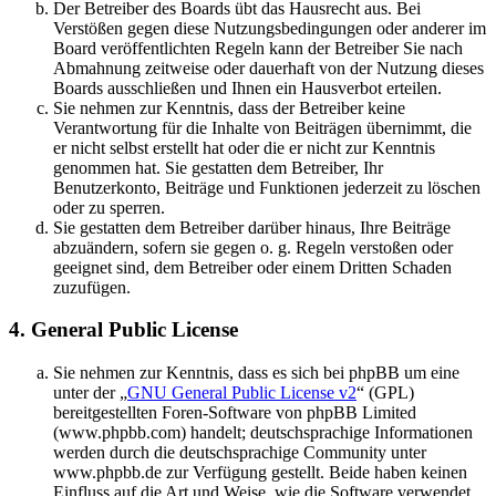
Der Betreiber des Boards übt das Hausrecht aus. Bei
Verstößen gegen diese Nutzungsbedingungen oder anderer im
Board veröffentlichten Regeln kann der Betreiber Sie nach
Abmahnung zeitweise oder dauerhaft von der Nutzung dieses
Boards ausschließen und Ihnen ein Hausverbot erteilen.
Sie nehmen zur Kenntnis, dass der Betreiber keine
Verantwortung für die Inhalte von Beiträgen übernimmt, die
er nicht selbst erstellt hat oder die er nicht zur Kenntnis
genommen hat. Sie gestatten dem Betreiber, Ihr
Benutzerkonto, Beiträge und Funktionen jederzeit zu löschen
oder zu sperren.
Sie gestatten dem Betreiber darüber hinaus, Ihre Beiträge
abzuändern, sofern sie gegen o. g. Regeln verstoßen oder
geeignet sind, dem Betreiber oder einem Dritten Schaden
zuzufügen.
4. General Public License
Sie nehmen zur Kenntnis, dass es sich bei phpBB um eine
unter der „
GNU General Public License v2
“ (GPL)
bereitgestellten Foren-Software von phpBB Limited
(www.phpbb.com) handelt; deutschsprachige Informationen
werden durch die deutschsprachige Community unter
www.phpbb.de zur Verfügung gestellt. Beide haben keinen
Einfluss auf die Art und Weise, wie die Software verwendet