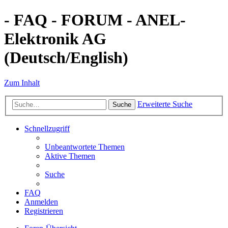
- FAQ - FORUM - ANEL-
Elektronik AG
(Deutsch/English)
Zum Inhalt
Erweiterte Suche
Suche
Schnellzugriff
Unbeantwortete Themen
Aktive Themen
Suche
FAQ
Anmelden
Registrieren