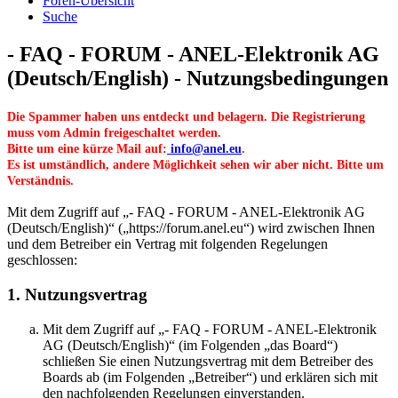
Foren-Übersicht
Suche
- FAQ - FORUM - ANEL-Elektronik AG
(Deutsch/English) - Nutzungsbedingungen
Die Spammer haben uns entdeckt und belagern. Die Registrierung
muss vom Admin freigeschaltet werden.
Bitte um eine kürze Mail auf:
info@anel.eu
.
Es ist umständlich, andere Möglichkeit sehen wir aber nicht. Bitte um
Verständnis.
Mit dem Zugriff auf „- FAQ - FORUM - ANEL-Elektronik AG
(Deutsch/English)“ („https://forum.anel.eu“) wird zwischen Ihnen
und dem Betreiber ein Vertrag mit folgenden Regelungen
geschlossen:
1. Nutzungsvertrag
Mit dem Zugriff auf „- FAQ - FORUM - ANEL-Elektronik
AG (Deutsch/English)“ (im Folgenden „das Board“)
schließen Sie einen Nutzungsvertrag mit dem Betreiber des
Boards ab (im Folgenden „Betreiber“) und erklären sich mit
den nachfolgenden Regelungen einverstanden.