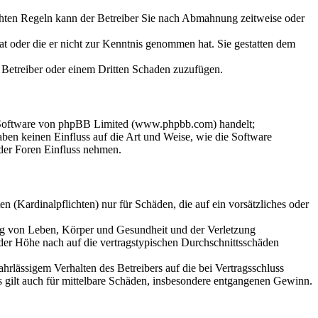
chten Regeln kann der Betreiber Sie nach Abmahnung zeitweise oder
hat oder die er nicht zur Kenntnis genommen hat. Sie gestatten dem
m Betreiber oder einem Dritten Schaden zuzufügen.
n-Software von phpBB Limited (www.phpbb.com) handelt;
en keinen Einfluss auf die Art und Weise, wie die Software
der Foren Einfluss nehmen.
 (Kardinalpflichten) nur für Schäden, die auf ein vorsätzliches oder
ung von Leben, Körper und Gesundheit und der Verletzung
 der Höhe nach auf die vertragstypischen Durchschnittsschäden
rlässigem Verhalten des Betreibers auf die bei Vertragsschluss
 gilt auch für mittelbare Schäden, insbesondere entgangenen Gewinn.