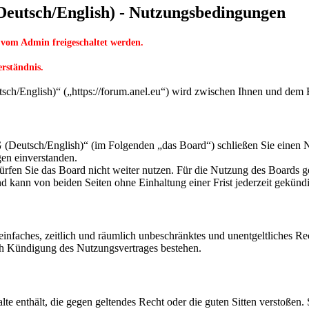
utsch/English) - Nutzungsbedingungen
 vom Admin freigeschaltet werden.
erständnis.
English)“ („https://forum.anel.eu“) wird zwischen Ihnen und dem Be
eutsch/English)“ (im Folgenden „das Board“) schließen Sie einen Nu
gen einverstanden.
rfen Sie das Board nicht weiter nutzen. Für die Nutzung des Boards gel
 kann von beiden Seiten ohne Einhaltung einer Frist jederzeit gekünd
n einfaches, zeitlich und räumlich unbeschränktes und unentgeltliches 
ch Kündigung des Nutzungsvertrages bestehen.
alte enthält, die gegen geltendes Recht oder die guten Sitten verstoßen.