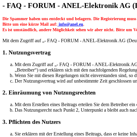
- FAQ - FORUM - ANEL-Elektronik AG (De
Die Spammer haben uns entdeckt und belagern. Die Registrierung muss
Bitte um eine kürze Mail auf:
info@anel.eu
.
Es ist umständlich, andere Möglichkeit sehen wir aber nicht. Bitte um V
Mit dem Zugriff auf „- FAQ - FORUM - ANEL-Elektronik AG (Deutsch/
1. Nutzungsvertrag
Mit dem Zugriff auf „- FAQ - FORUM - ANEL-Elektronik AG (D
„Betreiber“) und erklären sich mit den nachfolgenden Regelun
Wenn Sie mit diesen Regelungen nicht einverstanden sind, so dü
Der Nutzungsvertrag wird auf unbestimmte Zeit geschlossen und
2. Einräumung von Nutzungsrechten
Mit dem Erstellen eines Beitrags erteilen Sie dem Betreiber ei
Das Nutzungsrecht nach Punkt 2, Unterpunkt a bleibt auch na
3. Pflichten des Nutzers
Sie erklären mit der Erstellung eines Beitrags, dass er keine Inh