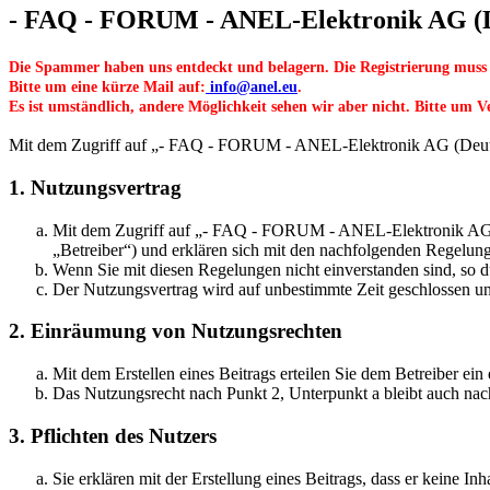
- FAQ - FORUM - ANEL-Elektronik AG (De
Die Spammer haben uns entdeckt und belagern. Die Registrierung muss
Bitte um eine kürze Mail auf:
info@anel.eu
.
Es ist umständlich, andere Möglichkeit sehen wir aber nicht. Bitte um V
Mit dem Zugriff auf „- FAQ - FORUM - ANEL-Elektronik AG (Deutsch/
1. Nutzungsvertrag
Mit dem Zugriff auf „- FAQ - FORUM - ANEL-Elektronik AG (D
„Betreiber“) und erklären sich mit den nachfolgenden Regelun
Wenn Sie mit diesen Regelungen nicht einverstanden sind, so dü
Der Nutzungsvertrag wird auf unbestimmte Zeit geschlossen und
2. Einräumung von Nutzungsrechten
Mit dem Erstellen eines Beitrags erteilen Sie dem Betreiber ei
Das Nutzungsrecht nach Punkt 2, Unterpunkt a bleibt auch na
3. Pflichten des Nutzers
Sie erklären mit der Erstellung eines Beitrags, dass er keine Inh