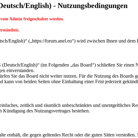
utsch/English) - Nutzungsbedingungen
 vom Admin freigeschaltet werden.
erständnis.
English)“ („https://forum.anel.eu“) wird zwischen Ihnen und dem Be
eutsch/English)“ (im Folgenden „das Board“) schließen Sie einen Nu
gen einverstanden.
rfen Sie das Board nicht weiter nutzen. Für die Nutzung des Boards gel
 kann von beiden Seiten ohne Einhaltung einer Frist jederzeit gekünd
n einfaches, zeitlich und räumlich unbeschränktes und unentgeltliches 
ch Kündigung des Nutzungsvertrages bestehen.
alte enthält, die gegen geltendes Recht oder die guten Sitten verstoßen.