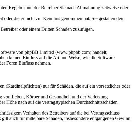
chten Regeln kann der Betreiber Sie nach Abmahnung zeitweise oder
hat oder die er nicht zur Kenntnis genommen hat. Sie gestatten dem
m Betreiber oder einem Dritten Schaden zuzufügen.
n-Software von phpBB Limited (www.phpbb.com) handelt;
en keinen Einfluss auf die Art und Weise, wie die Software
der Foren Einfluss nehmen.
 (Kardinalpflichten) nur für Schäden, die auf ein vorsätzliches oder
ung von Leben, Körper und Gesundheit und der Verletzung
 der Höhe nach auf die vertragstypischen Durchschnittsschäden
rlässigem Verhalten des Betreibers auf die bei Vertragsschluss
 gilt auch für mittelbare Schäden, insbesondere entgangenen Gewinn.