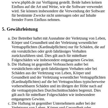
www.phpbb.de zur Verfügung gestellt. Beide haben keinen
Einfluss auf die Art und Weise, wie die Software verwendet
wird. Sie können insbesondere die Verwendung der Software
für bestimmte Zwecke nicht untersagen oder auf Inhalte
fremder Foren Einfluss nehmen.
5. Gewährleistung
Der Betreiber haftet mit Ausnahme der Verletzung von Leben,
Körper und Gesundheit und der Verletzung wesentlicher
Vertragspflichten (Kardinalpflichten) nur für Schäden, die auf
ein vorsätzliches oder grob fahrlässiges Verhalten
zurückzuführen sind. Dies gilt auch für mittelbare
Folgeschäden wie insbesondere entgangenen Gewinn.
Die Haftung ist gegenüber Verbrauchern außer bei
vorsätzlichem oder grob fahrlässigem Verhalten oder bei
Schäden aus der Verletzung von Leben, Körper und
Gesundheit und der Verletzung wesentlicher Vertragspflichten
(Kardinalpflichten) auf die bei Vertragsschluss typischerweise
vorhersehbaren Schäden und im übrigen der Höhe nach auf
die vertragstypischen Durchschnittsschäden begrenzt. Dies
gilt auch für mittelbare Folgeschäden wie insbesondere
entgangenen Gewinn.
Die Haftung ist gegenüber Unternehmern außer bei der
Verletzung von Leben, Körper und Gesundheit oder