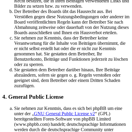
Recht besitzen, die in Ihren Beiträgen verwendeten Links und
Bilder zu setzen bzw. zu verwenden.
Der Betreiber des Boards übt das Hausrecht aus. Bei
Verstößen gegen diese Nutzungsbedingungen oder anderer im
Board veröffentlichten Regeln kann der Betreiber Sie nach
Abmahnung zeitweise oder dauerhaft von der Nutzung dieses
Boards ausschließen und Ihnen ein Hausverbot erteilen.
Sie nehmen zur Kenntnis, dass der Betreiber keine
Verantwortung für die Inhalte von Beiträgen übernimmt, die
er nicht selbst erstellt hat oder die er nicht zur Kenntnis
genommen hat. Sie gestatten dem Betreiber, Ihr
Benutzerkonto, Beiträge und Funktionen jederzeit zu löschen
oder zu sperren.
Sie gestatten dem Betreiber darüber hinaus, Ihre Beiträge
abzuändern, sofern sie gegen o. g. Regeln verstoßen oder
geeignet sind, dem Betreiber oder einem Dritten Schaden
zuzufügen.
4. General Public License
Sie nehmen zur Kenntnis, dass es sich bei phpBB um eine
unter der „
GNU General Public License v2
“ (GPL)
bereitgestellten Foren-Software von phpBB Limited
(www.phpbb.com) handelt; deutschsprachige Informationen
werden durch die deutschsprachige Community unter