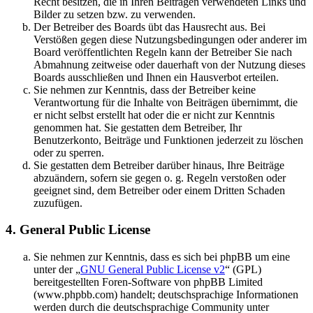
Recht besitzen, die in Ihren Beiträgen verwendeten Links und
Bilder zu setzen bzw. zu verwenden.
Der Betreiber des Boards übt das Hausrecht aus. Bei
Verstößen gegen diese Nutzungsbedingungen oder anderer im
Board veröffentlichten Regeln kann der Betreiber Sie nach
Abmahnung zeitweise oder dauerhaft von der Nutzung dieses
Boards ausschließen und Ihnen ein Hausverbot erteilen.
Sie nehmen zur Kenntnis, dass der Betreiber keine
Verantwortung für die Inhalte von Beiträgen übernimmt, die
er nicht selbst erstellt hat oder die er nicht zur Kenntnis
genommen hat. Sie gestatten dem Betreiber, Ihr
Benutzerkonto, Beiträge und Funktionen jederzeit zu löschen
oder zu sperren.
Sie gestatten dem Betreiber darüber hinaus, Ihre Beiträge
abzuändern, sofern sie gegen o. g. Regeln verstoßen oder
geeignet sind, dem Betreiber oder einem Dritten Schaden
zuzufügen.
4. General Public License
Sie nehmen zur Kenntnis, dass es sich bei phpBB um eine
unter der „
GNU General Public License v2
“ (GPL)
bereitgestellten Foren-Software von phpBB Limited
(www.phpbb.com) handelt; deutschsprachige Informationen
werden durch die deutschsprachige Community unter