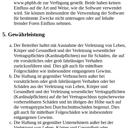
www.phpbb.de zur Verfügung gestellt. Beide haben keinen
Einfluss auf die Art und Weise, wie die Software verwendet
wird. Sie können insbesondere die Verwendung der Software
für bestimmte Zwecke nicht untersagen oder auf Inhalte
fremder Foren Einfluss nehmen.
5. Gewährleistung
Der Betreiber haftet mit Ausnahme der Verletzung von Leben,
Körper und Gesundheit und der Verletzung wesentlicher
Vertragspflichten (Kardinalpflichten) nur für Schäden, die auf
ein vorsätzliches oder grob fahrlässiges Verhalten
zurückzuführen sind. Dies gilt auch für mittelbare
Folgeschäden wie insbesondere entgangenen Gewinn.
Die Haftung ist gegenüber Verbrauchern außer bei
vorsätzlichem oder grob fahrlässigem Verhalten oder bei
Schäden aus der Verletzung von Leben, Körper und
Gesundheit und der Verletzung wesentlicher Vertragspflichten
(Kardinalpflichten) auf die bei Vertragsschluss typischerweise
vorhersehbaren Schäden und im übrigen der Höhe nach auf
die vertragstypischen Durchschnittsschäden begrenzt. Dies
gilt auch für mittelbare Folgeschäden wie insbesondere
entgangenen Gewinn.
Die Haftung ist gegenüber Unternehmern außer bei der
Verletzung von Leben, Körper und Gesundheit oder