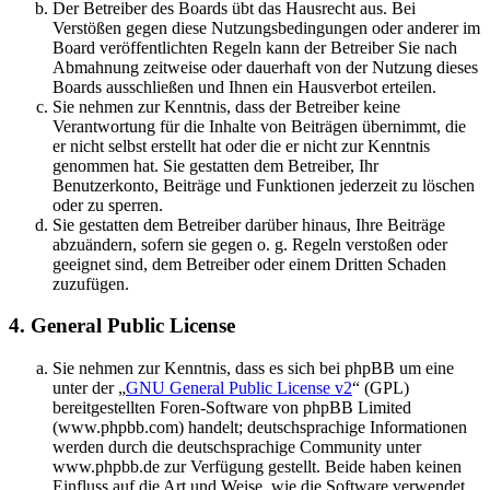
Der Betreiber des Boards übt das Hausrecht aus. Bei
Verstößen gegen diese Nutzungsbedingungen oder anderer im
Board veröffentlichten Regeln kann der Betreiber Sie nach
Abmahnung zeitweise oder dauerhaft von der Nutzung dieses
Boards ausschließen und Ihnen ein Hausverbot erteilen.
Sie nehmen zur Kenntnis, dass der Betreiber keine
Verantwortung für die Inhalte von Beiträgen übernimmt, die
er nicht selbst erstellt hat oder die er nicht zur Kenntnis
genommen hat. Sie gestatten dem Betreiber, Ihr
Benutzerkonto, Beiträge und Funktionen jederzeit zu löschen
oder zu sperren.
Sie gestatten dem Betreiber darüber hinaus, Ihre Beiträge
abzuändern, sofern sie gegen o. g. Regeln verstoßen oder
geeignet sind, dem Betreiber oder einem Dritten Schaden
zuzufügen.
4. General Public License
Sie nehmen zur Kenntnis, dass es sich bei phpBB um eine
unter der „
GNU General Public License v2
“ (GPL)
bereitgestellten Foren-Software von phpBB Limited
(www.phpbb.com) handelt; deutschsprachige Informationen
werden durch die deutschsprachige Community unter
www.phpbb.de zur Verfügung gestellt. Beide haben keinen
Einfluss auf die Art und Weise, wie die Software verwendet