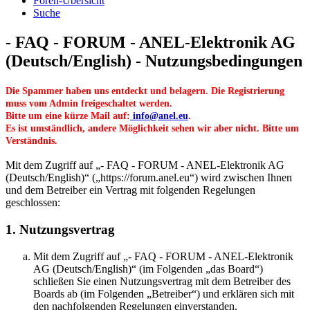
Foren-Übersicht
Suche
- FAQ - FORUM - ANEL-Elektronik AG
(Deutsch/English) - Nutzungsbedingungen
Die Spammer haben uns entdeckt und belagern. Die Registrierung
muss vom Admin freigeschaltet werden.
Bitte um eine kürze Mail auf:
info@anel.eu
.
Es ist umständlich, andere Möglichkeit sehen wir aber nicht. Bitte um
Verständnis.
Mit dem Zugriff auf „- FAQ - FORUM - ANEL-Elektronik AG
(Deutsch/English)“ („https://forum.anel.eu“) wird zwischen Ihnen
und dem Betreiber ein Vertrag mit folgenden Regelungen
geschlossen:
1. Nutzungsvertrag
Mit dem Zugriff auf „- FAQ - FORUM - ANEL-Elektronik
AG (Deutsch/English)“ (im Folgenden „das Board“)
schließen Sie einen Nutzungsvertrag mit dem Betreiber des
Boards ab (im Folgenden „Betreiber“) und erklären sich mit
den nachfolgenden Regelungen einverstanden.