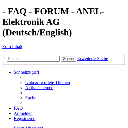
- FAQ - FORUM - ANEL-
Elektronik AG
(Deutsch/English)
Zum Inhalt
Erweiterte Suche
Suche
Schnellzugriff
Unbeantwortete Themen
Aktive Themen
Suche
FAQ
Anmelden
Registrieren