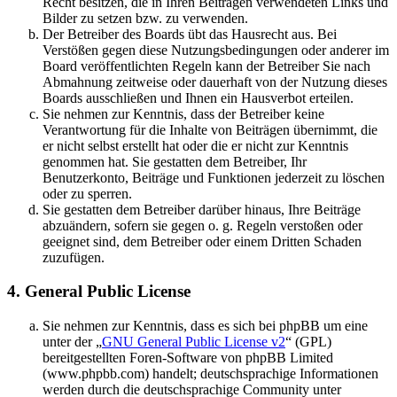
Recht besitzen, die in Ihren Beiträgen verwendeten Links und
Bilder zu setzen bzw. zu verwenden.
Der Betreiber des Boards übt das Hausrecht aus. Bei
Verstößen gegen diese Nutzungsbedingungen oder anderer im
Board veröffentlichten Regeln kann der Betreiber Sie nach
Abmahnung zeitweise oder dauerhaft von der Nutzung dieses
Boards ausschließen und Ihnen ein Hausverbot erteilen.
Sie nehmen zur Kenntnis, dass der Betreiber keine
Verantwortung für die Inhalte von Beiträgen übernimmt, die
er nicht selbst erstellt hat oder die er nicht zur Kenntnis
genommen hat. Sie gestatten dem Betreiber, Ihr
Benutzerkonto, Beiträge und Funktionen jederzeit zu löschen
oder zu sperren.
Sie gestatten dem Betreiber darüber hinaus, Ihre Beiträge
abzuändern, sofern sie gegen o. g. Regeln verstoßen oder
geeignet sind, dem Betreiber oder einem Dritten Schaden
zuzufügen.
4. General Public License
Sie nehmen zur Kenntnis, dass es sich bei phpBB um eine
unter der „
GNU General Public License v2
“ (GPL)
bereitgestellten Foren-Software von phpBB Limited
(www.phpbb.com) handelt; deutschsprachige Informationen
werden durch die deutschsprachige Community unter