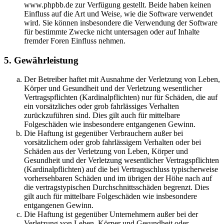
www.phpbb.de zur Verfügung gestellt. Beide haben keinen
Einfluss auf die Art und Weise, wie die Software verwendet
wird. Sie können insbesondere die Verwendung der Software
für bestimmte Zwecke nicht untersagen oder auf Inhalte
fremder Foren Einfluss nehmen.
5. Gewährleistung
Der Betreiber haftet mit Ausnahme der Verletzung von Leben,
Körper und Gesundheit und der Verletzung wesentlicher
Vertragspflichten (Kardinalpflichten) nur für Schäden, die auf
ein vorsätzliches oder grob fahrlässiges Verhalten
zurückzuführen sind. Dies gilt auch für mittelbare
Folgeschäden wie insbesondere entgangenen Gewinn.
Die Haftung ist gegenüber Verbrauchern außer bei
vorsätzlichem oder grob fahrlässigem Verhalten oder bei
Schäden aus der Verletzung von Leben, Körper und
Gesundheit und der Verletzung wesentlicher Vertragspflichten
(Kardinalpflichten) auf die bei Vertragsschluss typischerweise
vorhersehbaren Schäden und im übrigen der Höhe nach auf
die vertragstypischen Durchschnittsschäden begrenzt. Dies
gilt auch für mittelbare Folgeschäden wie insbesondere
entgangenen Gewinn.
Die Haftung ist gegenüber Unternehmern außer bei der
Verletzung von Leben, Körper und Gesundheit oder