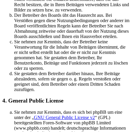
Recht besitzen, die in Ihren Beiträgen verwendeten Links und
Bilder zu setzen bzw. zu verwenden.
Der Betreiber des Boards übt das Hausrecht aus. Bei
Verstößen gegen diese Nutzungsbedingungen oder anderer im
Board veröffentlichten Regeln kann der Betreiber Sie nach
Abmahnung zeitweise oder dauerhaft von der Nutzung dieses
Boards ausschließen und Ihnen ein Hausverbot erteilen.
Sie nehmen zur Kenntnis, dass der Betreiber keine
Verantwortung für die Inhalte von Beiträgen übernimmt, die
er nicht selbst erstellt hat oder die er nicht zur Kenntnis
genommen hat. Sie gestatten dem Betreiber, Ihr
Benutzerkonto, Beiträge und Funktionen jederzeit zu löschen
oder zu sperren.
Sie gestatten dem Betreiber darüber hinaus, Ihre Beiträge
abzuändern, sofern sie gegen o. g. Regeln verstoßen oder
geeignet sind, dem Betreiber oder einem Dritten Schaden
zuzufügen.
4. General Public License
Sie nehmen zur Kenntnis, dass es sich bei phpBB um eine
unter der „
GNU General Public License v2
“ (GPL)
bereitgestellten Foren-Software von phpBB Limited
(www.phpbb.com) handelt; deutschsprachige Informationen