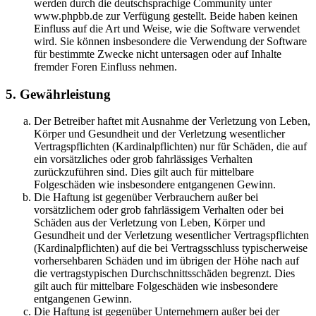
werden durch die deutschsprachige Community unter
www.phpbb.de zur Verfügung gestellt. Beide haben keinen
Einfluss auf die Art und Weise, wie die Software verwendet
wird. Sie können insbesondere die Verwendung der Software
für bestimmte Zwecke nicht untersagen oder auf Inhalte
fremder Foren Einfluss nehmen.
5. Gewährleistung
Der Betreiber haftet mit Ausnahme der Verletzung von Leben,
Körper und Gesundheit und der Verletzung wesentlicher
Vertragspflichten (Kardinalpflichten) nur für Schäden, die auf
ein vorsätzliches oder grob fahrlässiges Verhalten
zurückzuführen sind. Dies gilt auch für mittelbare
Folgeschäden wie insbesondere entgangenen Gewinn.
Die Haftung ist gegenüber Verbrauchern außer bei
vorsätzlichem oder grob fahrlässigem Verhalten oder bei
Schäden aus der Verletzung von Leben, Körper und
Gesundheit und der Verletzung wesentlicher Vertragspflichten
(Kardinalpflichten) auf die bei Vertragsschluss typischerweise
vorhersehbaren Schäden und im übrigen der Höhe nach auf
die vertragstypischen Durchschnittsschäden begrenzt. Dies
gilt auch für mittelbare Folgeschäden wie insbesondere
entgangenen Gewinn.
Die Haftung ist gegenüber Unternehmern außer bei der