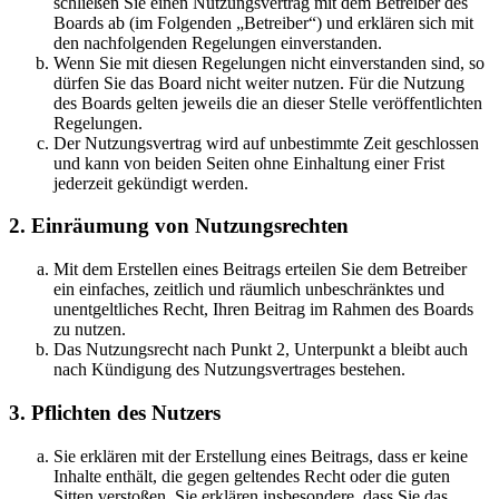
schließen Sie einen Nutzungsvertrag mit dem Betreiber des
Boards ab (im Folgenden „Betreiber“) und erklären sich mit
den nachfolgenden Regelungen einverstanden.
Wenn Sie mit diesen Regelungen nicht einverstanden sind, so
dürfen Sie das Board nicht weiter nutzen. Für die Nutzung
des Boards gelten jeweils die an dieser Stelle veröffentlichten
Regelungen.
Der Nutzungsvertrag wird auf unbestimmte Zeit geschlossen
und kann von beiden Seiten ohne Einhaltung einer Frist
jederzeit gekündigt werden.
2. Einräumung von Nutzungsrechten
Mit dem Erstellen eines Beitrags erteilen Sie dem Betreiber
ein einfaches, zeitlich und räumlich unbeschränktes und
unentgeltliches Recht, Ihren Beitrag im Rahmen des Boards
zu nutzen.
Das Nutzungsrecht nach Punkt 2, Unterpunkt a bleibt auch
nach Kündigung des Nutzungsvertrages bestehen.
3. Pflichten des Nutzers
Sie erklären mit der Erstellung eines Beitrags, dass er keine
Inhalte enthält, die gegen geltendes Recht oder die guten
Sitten verstoßen. Sie erklären insbesondere, dass Sie das