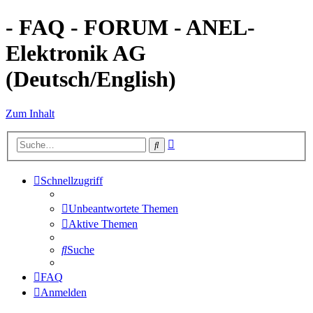
- FAQ - FORUM - ANEL-
Elektronik AG
(Deutsch/English)
Zum Inhalt
Erweiterte
Suche
Suche
Schnellzugriff
Unbeantwortete Themen
Aktive Themen
Suche
FAQ
Anmelden