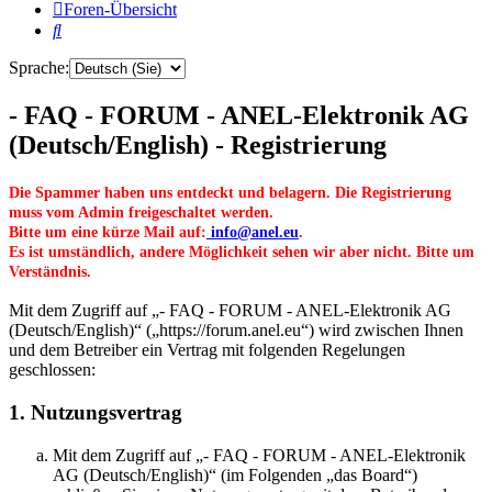
Foren-Übersicht
Suche
Sprache:
- FAQ - FORUM - ANEL-Elektronik AG
(Deutsch/English) - Registrierung
Die Spammer haben uns entdeckt und belagern. Die Registrierung
muss vom Admin freigeschaltet werden.
Bitte um eine kürze Mail auf:
info@anel.eu
.
Es ist umständlich, andere Möglichkeit sehen wir aber nicht. Bitte um
Verständnis.
Mit dem Zugriff auf „- FAQ - FORUM - ANEL-Elektronik AG
(Deutsch/English)“ („https://forum.anel.eu“) wird zwischen Ihnen
und dem Betreiber ein Vertrag mit folgenden Regelungen
geschlossen:
1. Nutzungsvertrag
Mit dem Zugriff auf „- FAQ - FORUM - ANEL-Elektronik
AG (Deutsch/English)“ (im Folgenden „das Board“)