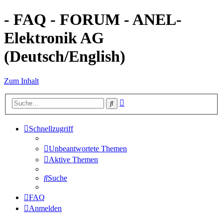
- FAQ - FORUM - ANEL-
Elektronik AG
(Deutsch/English)
Zum Inhalt
Erweiterte
Suche
Suche
Schnellzugriff
Unbeantwortete Themen
Aktive Themen
Suche
FAQ
Anmelden