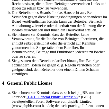
Recht besitzen, die in Ihren Beiträgen verwendeten Links und
Bilder zu setzen bzw. zu verwenden.
Der Betreiber des Boards übt das Hausrecht aus. Bei
Verstößen gegen diese Nutzungsbedingungen oder anderer im
Board veröffentlichten Regeln kann der Betreiber Sie nach
Abmahnung zeitweise oder dauerhaft von der Nutzung dieses
Boards ausschließen und Ihnen ein Hausverbot erteilen.
Sie nehmen zur Kenntnis, dass der Betreiber keine
Verantwortung für die Inhalte von Beiträgen übernimmt, die
er nicht selbst erstellt hat oder die er nicht zur Kenntnis
genommen hat. Sie gestatten dem Betreiber, Ihr
Benutzerkonto, Beiträge und Funktionen jederzeit zu löschen
oder zu sperren.
Sie gestatten dem Betreiber darüber hinaus, Ihre Beiträge
abzuändern, sofern sie gegen o. g. Regeln verstoßen oder
geeignet sind, dem Betreiber oder einem Dritten Schaden
zuzufügen.
4. General Public License
Sie nehmen zur Kenntnis, dass es sich bei phpBB um eine
unter der „
GNU General Public License v2
“ (GPL)
bereitgestellten Foren-Software von phpBB Limited
(www.phpbb.com) handelt; deutschsprachige Informationen