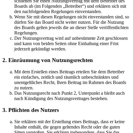
schließen Sie einen Nutzungsvertrag mit dem Betreiber des
Boards ab (im Folgenden „Betreiber“) und erklären sich mit
den nachfolgenden Regelungen einverstanden.
Wenn Sie mit diesen Regelungen nicht einverstanden sind, so
dürfen Sie das Board nicht weiter nutzen. Für die Nutzung
des Boards gelten jeweils die an dieser Stelle veröffentlichten
Regelungen.
Der Nutzungsvertrag wird auf unbestimmte Zeit geschlossen
und kann von beiden Seiten ohne Einhaltung einer Frist
jederzeit gekündigt werden.
2. Einräumung von Nutzungsrechten
Mit dem Erstellen eines Beitrags erteilen Sie dem Betreiber
ein einfaches, zeitlich und räumlich unbeschränktes und
unentgeltliches Recht, Ihren Beitrag im Rahmen des Boards
zu nutzen.
Das Nutzungsrecht nach Punkt 2, Unterpunkt a bleibt auch
nach Kündigung des Nutzungsvertrages bestehen.
3. Pflichten des Nutzers
Sie erklären mit der Erstellung eines Beitrags, dass er keine
Inhalte enthält, die gegen geltendes Recht oder die guten
Sitten verstoßen. Sie erklären insbesondere, dass Sie das