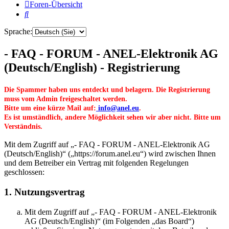
Foren-Übersicht
Suche
Sprache:
- FAQ - FORUM - ANEL-Elektronik AG
(Deutsch/English) - Registrierung
Die Spammer haben uns entdeckt und belagern. Die Registrierung
muss vom Admin freigeschaltet werden.
Bitte um eine kürze Mail auf:
info@anel.eu
.
Es ist umständlich, andere Möglichkeit sehen wir aber nicht. Bitte um
Verständnis.
Mit dem Zugriff auf „- FAQ - FORUM - ANEL-Elektronik AG
(Deutsch/English)“ („https://forum.anel.eu“) wird zwischen Ihnen
und dem Betreiber ein Vertrag mit folgenden Regelungen
geschlossen:
1. Nutzungsvertrag
Mit dem Zugriff auf „- FAQ - FORUM - ANEL-Elektronik
AG (Deutsch/English)“ (im Folgenden „das Board“)