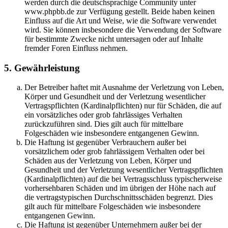
werden durch die deutschsprachige Community unter
www.phpbb.de zur Verfügung gestellt. Beide haben keinen
Einfluss auf die Art und Weise, wie die Software verwendet
wird. Sie können insbesondere die Verwendung der Software
für bestimmte Zwecke nicht untersagen oder auf Inhalte
fremder Foren Einfluss nehmen.
5. Gewährleistung
Der Betreiber haftet mit Ausnahme der Verletzung von Leben,
Körper und Gesundheit und der Verletzung wesentlicher
Vertragspflichten (Kardinalpflichten) nur für Schäden, die auf
ein vorsätzliches oder grob fahrlässiges Verhalten
zurückzuführen sind. Dies gilt auch für mittelbare
Folgeschäden wie insbesondere entgangenen Gewinn.
Die Haftung ist gegenüber Verbrauchern außer bei
vorsätzlichem oder grob fahrlässigem Verhalten oder bei
Schäden aus der Verletzung von Leben, Körper und
Gesundheit und der Verletzung wesentlicher Vertragspflichten
(Kardinalpflichten) auf die bei Vertragsschluss typischerweise
vorhersehbaren Schäden und im übrigen der Höhe nach auf
die vertragstypischen Durchschnittsschäden begrenzt. Dies
gilt auch für mittelbare Folgeschäden wie insbesondere
entgangenen Gewinn.
Die Haftung ist gegenüber Unternehmern außer bei der